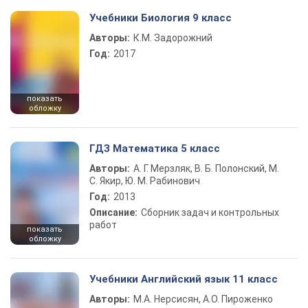
Учебники Биология 9 класс
Авторы:
К.М. Задорожний
Год:
2017
показать
обложку
ГДЗ Математика 5 класс
Авторы:
А. Г. Мерзляк, В. Б. Полонский, М.
С. Якир, Ю. М. Рабинович
Год:
2013
Описание:
Сборник задач и контрольных
работ
показать
обложку
Учебники Английский язык 11 класс
Авторы:
М.А. Нерсисян, А.О. Пироженко