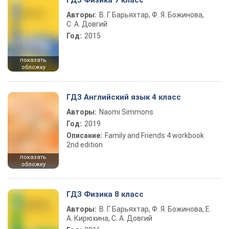
ГДЗ Физика 7 класс
Авторы:
В. Г. Барьяхтар, Ф. Я. Божинова,
С. А. Довгий
Год:
2015
показать
обложку
ГДЗ Английский язык 4 класс
Авторы:
Naomi Simmons
Год:
2019
Описание:
Family and Friends 4 workbook
2nd edition
показать
обложку
ГДЗ Физика 8 класс
Авторы:
В. Г. Барьяхтар, Ф. Я. Божинова, Е.
А. Кирюхина, С. А. Довгий