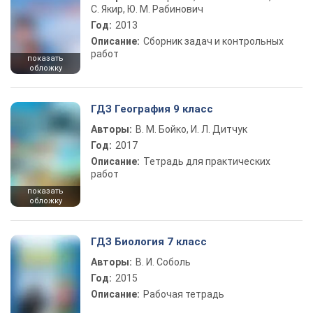
С. Якир, Ю. М. Рабинович
Год:
2013
Описание:
Сборник задач и контрольных
работ
показать
обложку
ГДЗ География 9 класс
Авторы:
В. М. Бойко, И. Л. Дитчук
Год:
2017
Описание:
Тетрадь для практических
работ
показать
обложку
ГДЗ Биология 7 класс
Авторы:
В. И. Соболь
Год:
2015
Описание:
Рабочая тетрадь