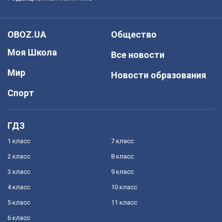
OBOZ.UA
Общество
Моя Школа
Все новости
Мир
Новости образования
Спорт
ГДЗ
1 класс
7 класс
2 класс
8 класс
3 класс
9 класс
4 класс
10 класс
5 класс
11 класс
6 класс