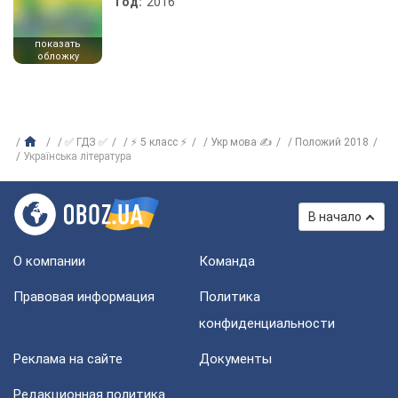
Год:
2016
показать
обложку
✅ ГДЗ ✅
⚡ 5 класс ⚡
Укр мова ✍
Положий 2018
Українська література
В начало
О компании
Команда
Правовая информация
Политика
конфиденциальности
Реклама на сайте
Документы
Редакционная политика