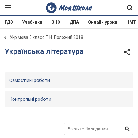
ГДЗ
Учебники
ЗНО
ДПА
Онлайн уроки
НМТ
Укр мова 5 класс Т.Н. Положий 2018
Українська література
Самостійні роботи
Контрольні роботи