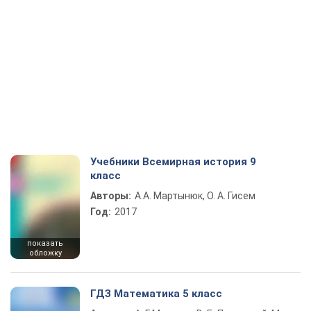
Учебники Всемирная история 9
класс
Авторы:
А.А. Мартынюк, О. А. Гисем
Год:
2017
показать
обложку
ГДЗ Математика 5 класс