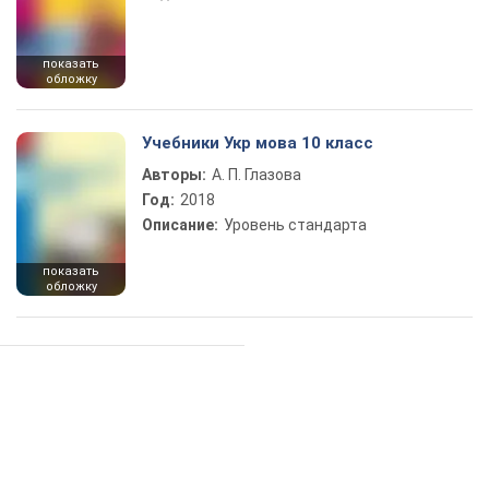
показать
обложку
Учебники Укр мова 10 класс
Авторы:
А. П. Глазова
Год:
2018
Описание:
Уровень стандарта
показать
обложку