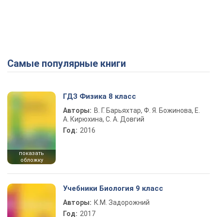
Самые популярные книги
ГДЗ Физика 8 класс
Авторы:
В. Г. Барьяхтар, Ф. Я. Божинова, Е.
А. Кирюхина, С. А. Довгий
Год:
2016
показать
обложку
Учебники Биология 9 класс
Авторы:
К.М. Задорожний
Год:
2017