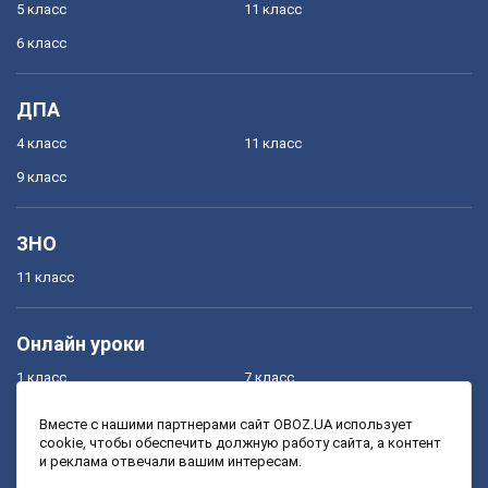
5 класс
11 класс
6 класс
ДПА
4 класс
11 класс
9 класс
ЗНО
11 класс
Онлайн уроки
1 класс
7 класс
2 класс
8 класс
Вместе с нашими партнерами сайт OBOZ.UA использует
cookie, чтобы обеспечить должную работу сайта, а контент
3 класс
9 класс
и реклама отвечали вашим интересам.
4 класс
10 класс