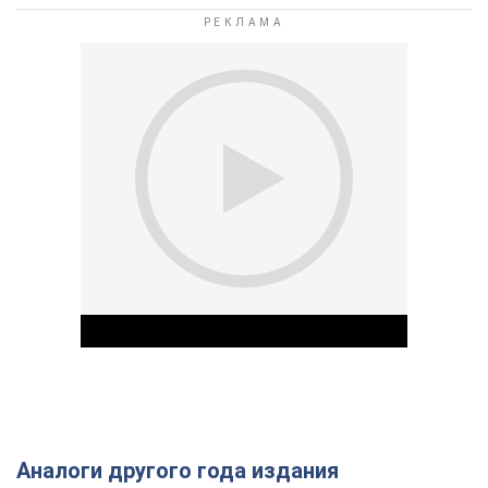
Аналоги другого года издания
Play Video