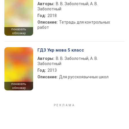
Авторы:
В. В. Заболотный, А. В.
Заболотный
Год:
2018
Описание:
Тетрадь для контрольных
работ
показать
обложку
ГДЗ Укр мова 5 класс
Авторы:
В. В. Заболотный, А. В.
Заболотный
Год:
2013
Описание:
Для русскоязычных школ
показать
обложку