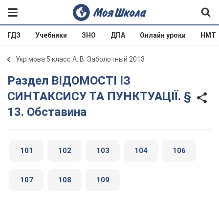
ГДЗ
Учебники
ЗНО
ДПА
Онлайн уроки
НМТ
Укр мова 5 класс А. В. Заболотный 2013
Раздел ВІДОМОСТІ ІЗ
СИНТАКСИСУ ТА ПУНКТУАЦІЇ. §
13. Обставина
101
102
103
104
106
107
108
109