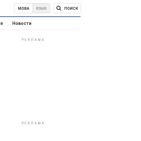
ПОИСК
МОВА
ЯЗЫК
ая
Новости