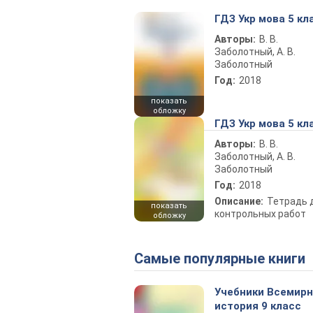
ГДЗ Укр мова 5 кл
Авторы:
В. В.
Заболотный, А. В.
Заболотный
Год:
2018
показать
обложку
ГДЗ Укр мова 5 кл
Авторы:
В. В.
Заболотный, А. В.
Заболотный
Год:
2018
Описание:
Тетрадь 
показать
контрольных работ
обложку
Самые популярные книги
Учебники Всемир
история 9 класс