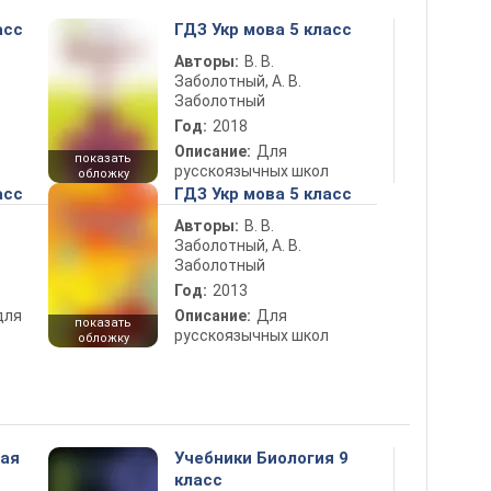
асс
ГДЗ Укр мова 5 класс
Авторы:
В. В.
Заболотный, А. В.
Заболотный
Год:
2018
Описание:
Для
показать
русскоязычных школ
обложку
асс
ГДЗ Укр мова 5 класс
Авторы:
В. В.
Заболотный, А. В.
Заболотный
Год:
2013
для
Описание:
Для
показать
русскоязычных школ
обложку
ная
Учебники Биология 9
класс