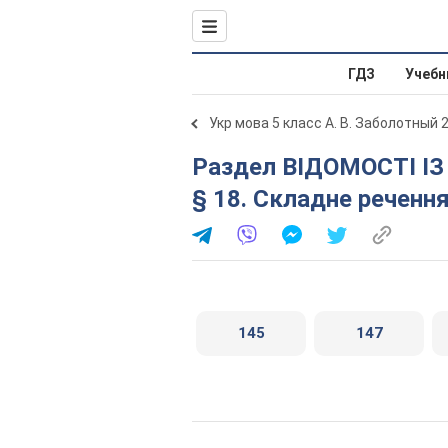
ГДЗ
Учебн
Укр мова 5 класс А. В. Заболотный 
Раздел ВІДОМОСТІ ІЗ СИНТАКСИСУ ТА ПУНКТУАЦІЇ.
§ 18. Складне реченн
145
147