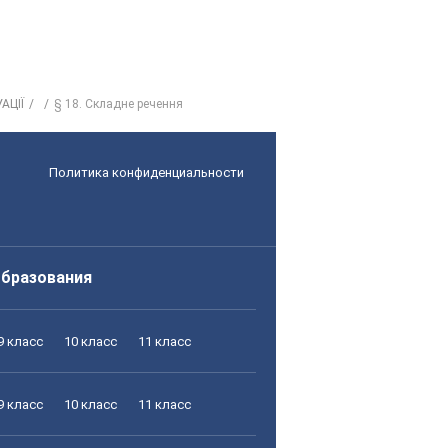
АЦІЇ
§ 18. Складне речення
Политика конфиденциальности
образования
9 класс
10 класс
11 класс
9 класс
10 класс
11 класс