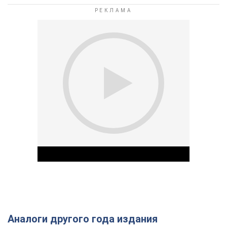
Аналоги другого года издания
Play Video