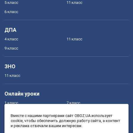
5 класс
11 класс
6 класс
ДПА
4 класс
11 класс
9 класс
ЗНО
11 класс
Онлайн уроки
1 класс
7 класс
2 класс
8 класс
Вместе с нашими партнерами сайт OBOZ.UA использует
cookie, чтобы обеспечить должную работу сайта, а контент
3 класс
9 класс
и реклама отвечали вашим интересам.
4 класс
10 класс