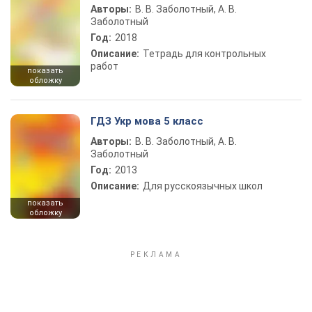
Авторы:
В. В. Заболотный, А. В.
Заболотный
Год:
2018
Описание:
Тетрадь для контрольных
работ
показать
обложку
ГДЗ Укр мова 5 класс
Авторы:
В. В. Заболотный, А. В.
Заболотный
Год:
2013
Описание:
Для русскоязычных школ
показать
обложку