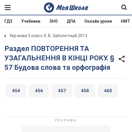
ГДЗ
Учебники
ЗНО
ДПА
Онлайн уроки
НМТ
Укр мова 5 класс А. В. Заболотный 2013
Раздел ПОВТОРЕННЯ ТА
УЗАГАЛЬНЕННЯ В КІНЦІ РОКУ. §
57 Будова слова та орфографія
454
456
457
458
460