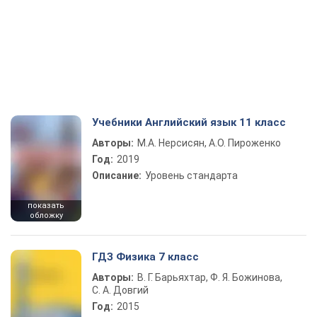
Учебники Английский язык 11 класс
Авторы:
М.А. Нерсисян, А.О. Пироженко
Год:
2019
Описание:
Уровень стандарта
показать
обложку
ГДЗ Физика 7 класс
Авторы:
В. Г. Барьяхтар, Ф. Я. Божинова,
С. А. Довгий
Год:
2015