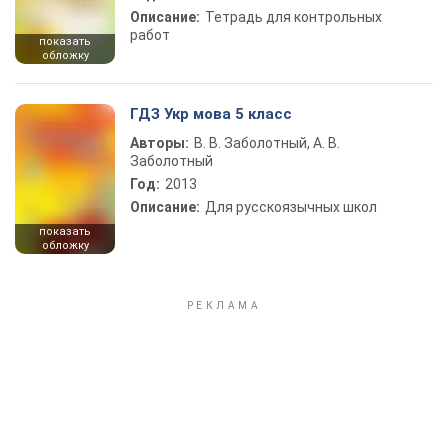
Описание:
Тетрадь для контрольных
работ
показать
обложку
ГДЗ Укр мова 5 класс
Авторы:
В. В. Заболотный, А. В.
Заболотный
Год:
2013
Описание:
Для русскоязычных школ
показать
обложку