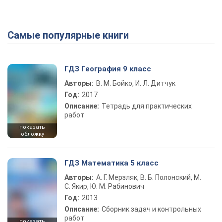
Самые популярные книги
ГДЗ География 9 класс
Авторы:
В. М. Бойко, И. Л. Дитчук
Год:
2017
Описание:
Тетрадь для практических
работ
показать
обложку
ГДЗ Математика 5 класс
Авторы:
А. Г. Мерзляк, В. Б. Полонский, М.
С. Якир, Ю. М. Рабинович
Год:
2013
Описание:
Сборник задач и контрольных
работ
показать