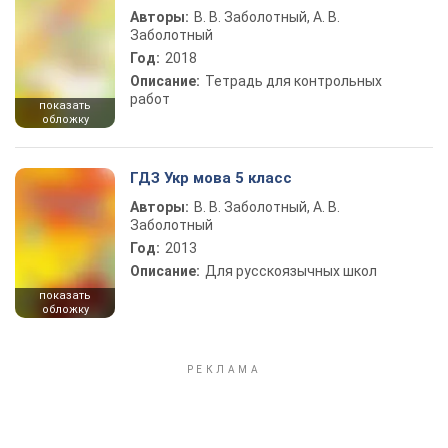
Авторы:
В. В. Заболотный, А. В.
Заболотный
Год:
2018
Описание:
Тетрадь для контрольных
работ
показать
обложку
ГДЗ Укр мова 5 класс
Авторы:
В. В. Заболотный, А. В.
Заболотный
Год:
2013
Описание:
Для русскоязычных школ
показать
обложку