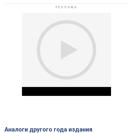
Аналоги другого года издания
Play Video