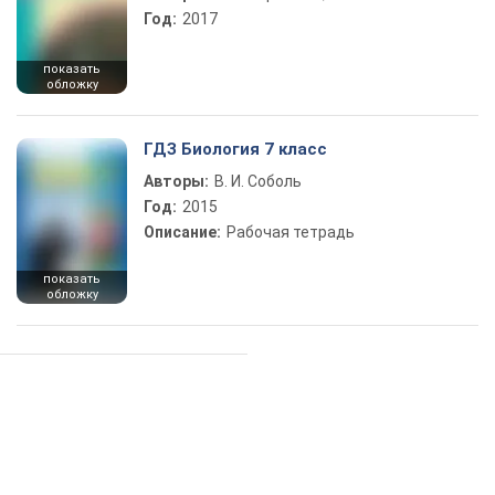
Год:
2017
показать
обложку
ГДЗ Биология 7 класс
Авторы:
В. И. Соболь
Год:
2015
Описание:
Рабочая тетрадь
показать
обложку