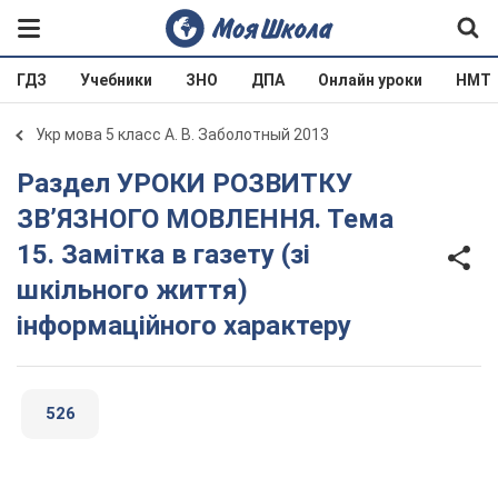
ГДЗ
Учебники
ЗНО
ДПА
Онлайн уроки
НМТ
Укр мова 5 класс А. В. Заболотный 2013
Раздел УРОКИ РОЗВИТКУ
ЗВ’ЯЗНОГО МОВЛЕННЯ. Тема
15. Замітка в газету (зі
шкільного життя)
інформаційного характеру
526