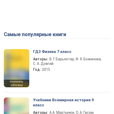
Самые популярные книги
ГДЗ Физика 7 класс
Авторы:
В. Г. Барьяхтар, Ф. Я. Божинова,
С. А. Довгий
Год:
2015
показать
обложку
Учебники Всемирная история 9
класс
Авторы:
А.А. Мартынюк, О. А. Гисем