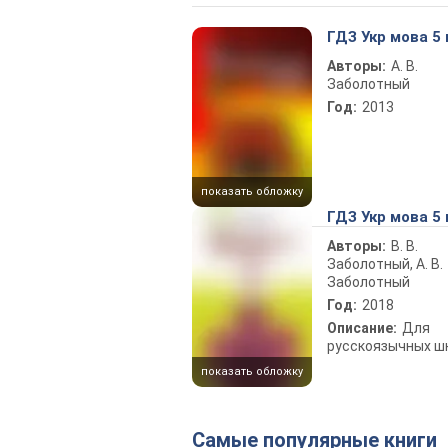
ГДЗ Укр мова 5
Авторы:
А. В.
Заболотный
Год:
2013
показать обложку
ГДЗ Укр мова 5
Авторы:
В. В.
Заболотный, А. В.
Заболотный
Год:
2018
Описание:
Для
русскоязычных ш
показать обложку
Самые популярные книги