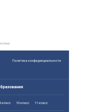
лістики
Политика конфиденциальности
образования
9 класс
10 класс
11 класс