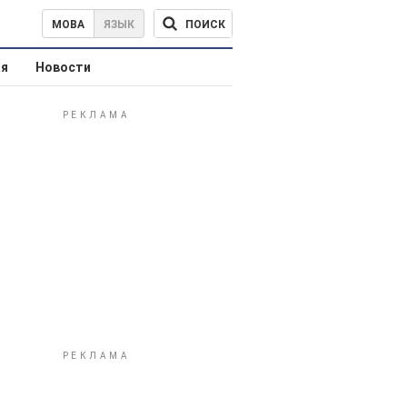
ПОИСК
МОВА
ЯЗЫК
ая
Новости