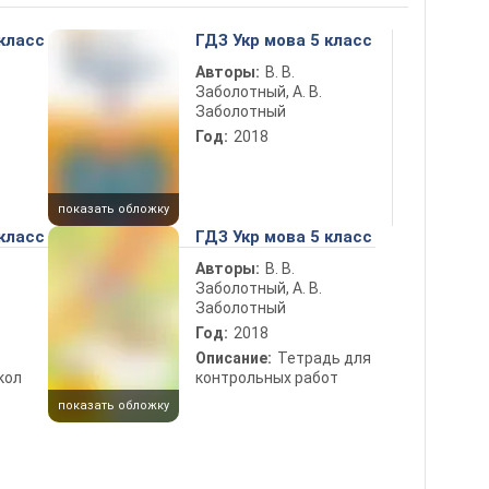
 класс
ГДЗ Укр мова 5 класс
Авторы:
В. В.
Заболотный, А. В.
Заболотный
Год:
2018
показать обложку
 класс
ГДЗ Укр мова 5 класс
Авторы:
В. В.
Заболотный, А. В.
Заболотный
Год:
2018
Описание:
Тетрадь для
кол
контрольных работ
показать обложку