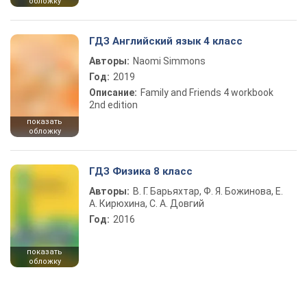
обложку
ГДЗ Английский язык 4 класс
Авторы:
Naomi Simmons
Год:
2019
Описание:
Family and Friends 4 workbook
2nd edition
показать
обложку
ГДЗ Физика 8 класс
Авторы:
В. Г. Барьяхтар, Ф. Я. Божинова, Е.
А. Кирюхина, С. А. Довгий
Год:
2016
показать
обложку