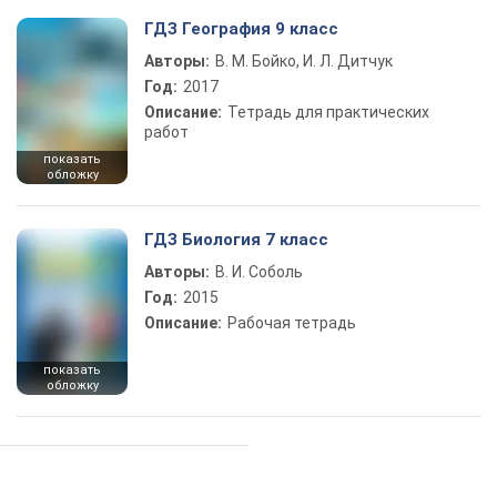
ГДЗ География 9 класс
Авторы:
В. М. Бойко, И. Л. Дитчук
Год:
2017
Описание:
Тетрадь для практических
работ
показать
обложку
ГДЗ Биология 7 класс
Авторы:
В. И. Соболь
Год:
2015
Описание:
Рабочая тетрадь
показать
обложку