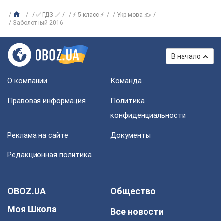
✅ ГДЗ ✅
⚡ 5 класс ⚡
Укр мова ✍
Заболотный 2016
В начало
О компании
Команда
Правовая информация
Политика
конфиденциальности
Реклама на сайте
Документы
Редакционная политика
OBOZ.UA
Общество
Моя Школа
Все новости