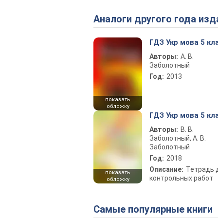
Аналоги другого года изд
ГДЗ Укр мова 5 кл
Авторы:
А. В.
Заболотный
Год:
2013
показать
обложку
ГДЗ Укр мова 5 кл
Авторы:
В. В.
Заболотный, А. В.
Заболотный
Год:
2018
Описание:
Тетрадь 
показать
контрольных работ
обложку
Самые популярные книги