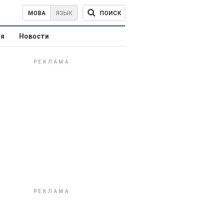
ПОИСК
МОВА
ЯЗЫК
ая
Новости