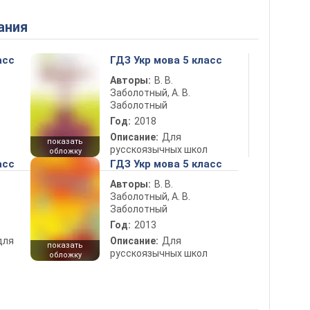
ания
асс
ГДЗ Укр мова 5 класс
Авторы:
В. В.
Заболотный, А. В.
Заболотный
Год:
2018
Описание:
Для
показать
русскоязычных школ
обложку
асс
ГДЗ Укр мова 5 класс
Авторы:
В. В.
Заболотный, А. В.
Заболотный
Год:
2013
для
Описание:
Для
показать
русскоязычных школ
обложку