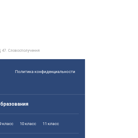
§ 47. Словосполучення
Политика конфиденциальности
образования
9 класс
10 класс
11 класс