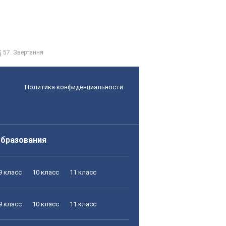
§ 57. Звертання
Политика конфиденциальности
образования
9 класс
10 класс
11 класс
9 класс
10 класс
11 класс