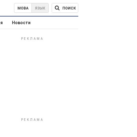
ПОИСК
МОВА
ЯЗЫК
ая
Новости