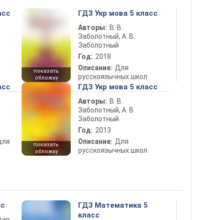
асс
ГДЗ Укр мова 5 класс
Авторы:
В. В.
Заболотный, А. В.
Заболотный
Год:
2018
Описание:
Для
показать
русскоязычных школ
обложку
асс
ГДЗ Укр мова 5 класс
Авторы:
В. В.
Заболотный, А. В.
Заболотный
Год:
2013
для
Описание:
Для
показать
русскоязычных школ
обложку
сс
ГДЗ Математика 5
класс
тар,