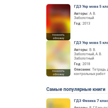
ГДЗ Укр мова 5 кл
Авторы:
А. В.
Заболотный
Год:
2013
показать
обложку
ГДЗ Укр мова 5 кл
Авторы:
В. В.
Заболотный, А. В.
Заболотный
Год:
2018
Описание:
Тетрадь 
показать
контрольных работ
обложку
Самые популярные книги
ГДЗ Физика 7 кла
Авторы:
В. Г. Барьях