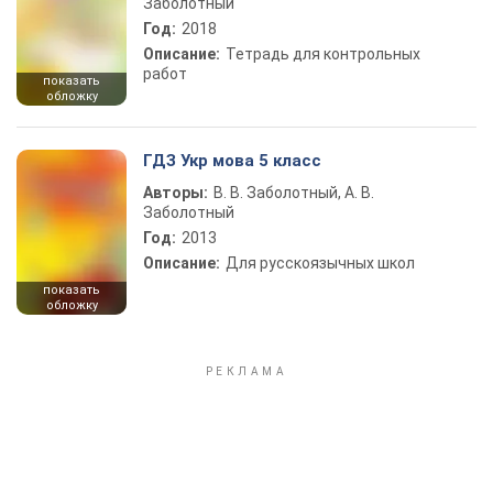
Заболотный
Год:
2018
Описание:
Тетрадь для контрольных
работ
показать
обложку
ГДЗ Укр мова 5 класс
Авторы:
В. В. Заболотный, А. В.
Заболотный
Год:
2013
Описание:
Для русскоязычных школ
показать
обложку