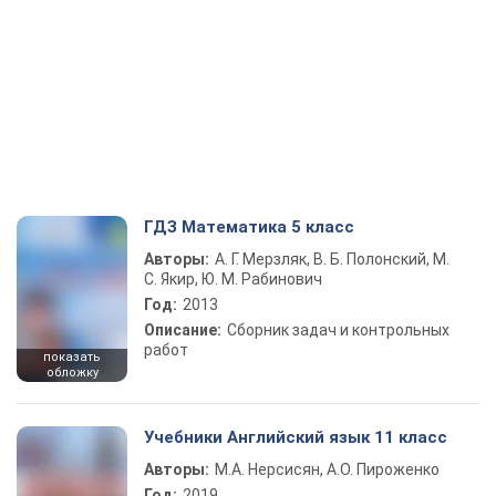
ГДЗ Математика 5 класс
Авторы:
А. Г. Мерзляк, В. Б. Полонский, М.
С. Якир, Ю. М. Рабинович
Год:
2013
Описание:
Сборник задач и контрольных
работ
показать
обложку
Учебники Английский язык 11 класс
Авторы:
М.А. Нерсисян, А.О. Пироженко
Год:
2019