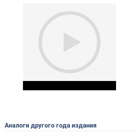
Аналоги другого года издания
Play Video