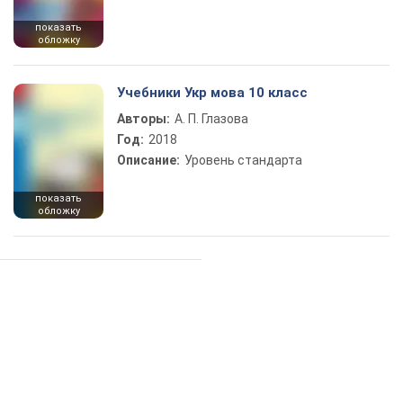
показать
обложку
Учебники Укр мова 10 класс
Авторы:
А. П. Глазова
Год:
2018
Описание:
Уровень стандарта
показать
обложку