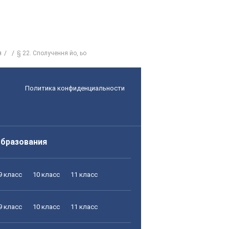
я
§ 22. Сполучення йо, ьо
Политика конфиденциальности
образования
9 класс
10 класс
11 класс
9 класс
10 класс
11 класс