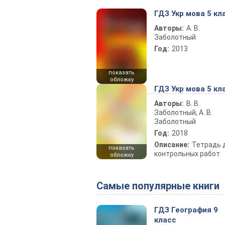
ГДЗ Укр мова 5 кл
Авторы:
А. В.
Заболотный
Год:
2013
показать
обложку
ГДЗ Укр мова 5 кл
Авторы:
В. В.
Заболотный, А. В.
Заболотный
Год:
2018
Описание:
Тетрадь 
показать
контрольных работ
обложку
Самые популярные книги
ГДЗ География 9
класс