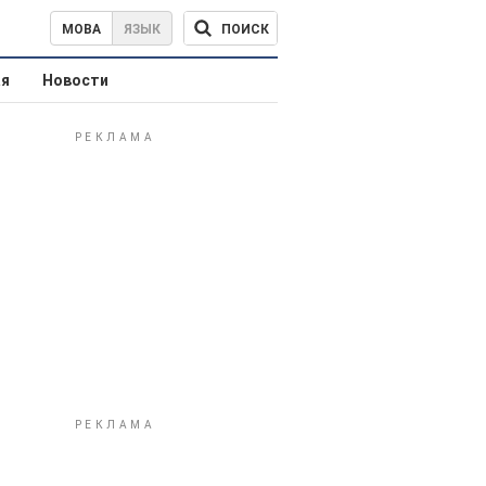
ПОИСК
МОВА
ЯЗЫК
ая
Новости