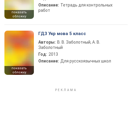
Описание:
Тетрадь для контрольных
работ
показать
обложку
ГДЗ Укр мова 5 класс
Авторы:
В. В. Заболотный, А. В.
Заболотный
Год:
2013
Описание:
Для русскоязычных школ
показать
обложку