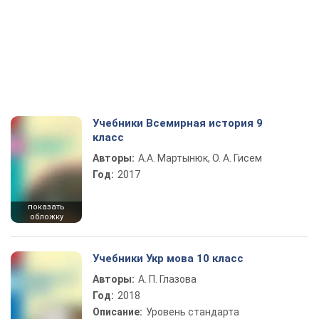
Учебники Всемирная история 9
класс
Авторы:
А.А. Мартынюк, О. А. Гисем
Год:
2017
показать
обложку
Учебники Укр мова 10 класс
Авторы:
А. П. Глазова
Год:
2018
Описание:
Уровень стандарта