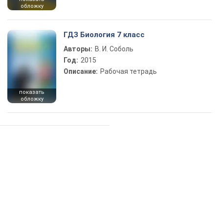
обложку
ГДЗ Биология 7 класс
Авторы:
В. И. Соболь
Год:
2015
Описание:
Рабочая тетрадь
показать
обложку