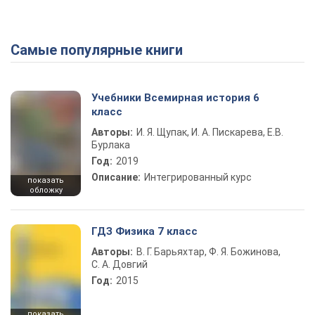
Самые популярные книги
Учебники Всемирная история 6
класс
Авторы:
И. Я. Щупак, И. А. Пискарева, Е.В.
Бурлака
Год:
2019
Описание:
Интегрированный курс
показать
обложку
ГДЗ Физика 7 класс
Авторы:
В. Г. Барьяхтар, Ф. Я. Божинова,
С. А. Довгий
Год:
2015
показать