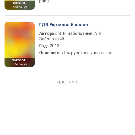
работ
показать
обложку
ГДЗ Укр мова 5 класс
Авторы:
В. В. Заболотный, А. В.
Заболотный
Год:
2013
Описание:
Для русскоязычных школ
показать
обложку