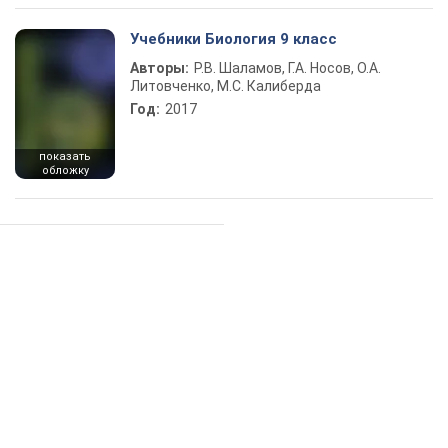
Учебники Биология 9 класс
Авторы:
Р.В. Шаламов, Г.А. Носов, О.А.
Литовченко, М.С. Калиберда
Год:
2017
показать
обложку