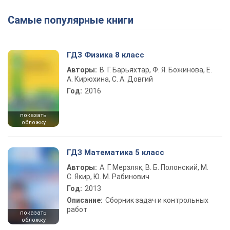
Самые популярные книги
ГДЗ Физика 8 класс
Авторы:
В. Г. Барьяхтар, Ф. Я. Божинова, Е.
А. Кирюхина, С. А. Довгий
Год:
2016
показать
обложку
ГДЗ Математика 5 класс
Авторы:
А. Г. Мерзляк, В. Б. Полонский, М.
С. Якир, Ю. М. Рабинович
Год:
2013
Описание:
Сборник задач и контрольных
работ
показать
обложку