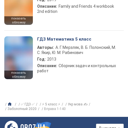
Описание:
Family and Friends 4 workbook
2nd edition
показать
обложку
ГДЗ Математика 5 класс
Авторы:
А. Г. Мерзляк, В. Б. Полонский, М.
С. Якир, Ю. М. Рабинович
Год:
2013
Описание:
Сборник задач и контрольных
работ
показать
обложку
✅ ГДЗ ✅
⚡ 5 класс ⚡
Укр мова ✍
Заболотный 2020
Вправа 1-140