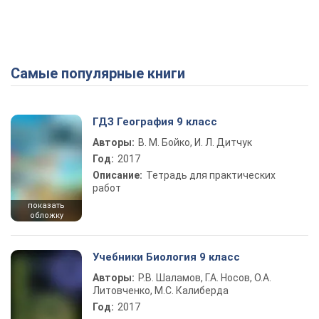
Самые популярные книги
Play Video
ГДЗ География 9 класс
Авторы:
В. М. Бойко, И. Л. Дитчук
Год:
2017
Описание:
Тетрадь для практических
работ
показать
обложку
Учебники Биология 9 класс
Авторы:
Р.В. Шаламов, Г.А. Носов, О.А.
Литовченко, М.С. Калиберда
Год:
2017