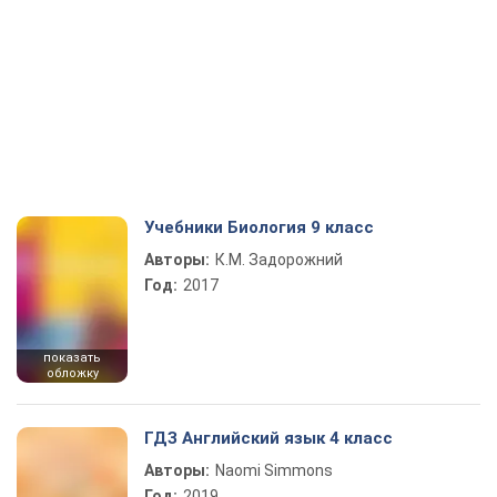
Учебники Биология 9 класс
Авторы:
К.М. Задорожний
Год:
2017
показать
обложку
ГДЗ Английский язык 4 класс
Авторы:
Naomi Simmons
Год:
2019