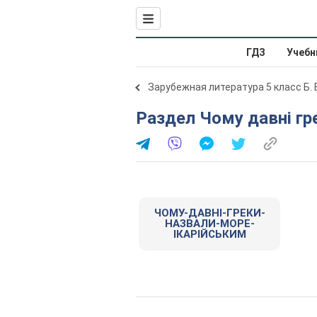
ГДЗ
Учебн
Зарубежная литература 5 класс Б. 
Раздел Чому давні г
ЧОМУ-ДАВНІ-ГРЕКИ-
НАЗВАЛИ-МОРЕ-
ІКАРІЙСЬКИМ