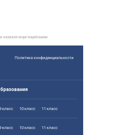
ки назвали море Ікарійським
Политика конфиденциальности
образования
9 класс
10 класс
11 класс
9 класс
10 класс
11 класс