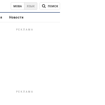
ПОИСК
МОВА
ЯЗЫК
ая
Новости