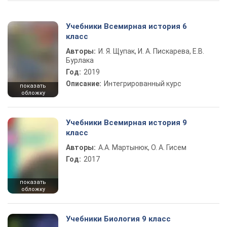
Учебники Всемирная история 6
класс
Авторы:
И. Я. Щупак, И. А. Пискарева, Е.В.
Бурлака
Год:
2019
Описание:
Интегрированный курс
показать
обложку
Учебники Всемирная история 9
класс
Авторы:
А.А. Мартынюк, О. А. Гисем
Год:
2017
показать
обложку
Учебники Биология 9 класс