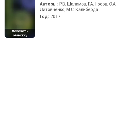
Авторы:
Р.В. Шаламов, Г.А. Носов, О.А.
Литовченко, М.С. Калиберда
Год:
2017
показать
обложку