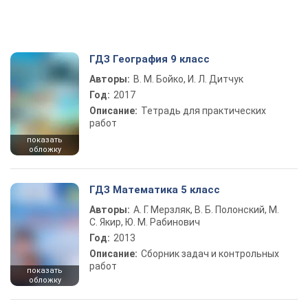
ГДЗ География 9 класс
Авторы:
В. М. Бойко, И. Л. Дитчук
Год:
2017
Описание:
Тетрадь для практических
работ
показать
обложку
ГДЗ Математика 5 класс
Авторы:
А. Г. Мерзляк, В. Б. Полонский, М.
С. Якир, Ю. М. Рабинович
Год:
2013
Описание:
Сборник задач и контрольных
работ
показать
обложку