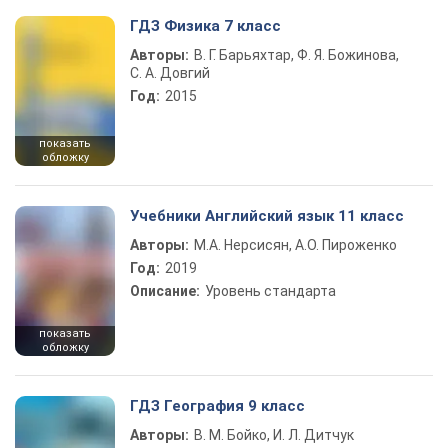
ГДЗ Физика 7 класс
Авторы:
В. Г. Барьяхтар, Ф. Я. Божинова,
С. А. Довгий
Год:
2015
показать
обложку
Учебники Английский язык 11 класс
Авторы:
М.А. Нерсисян, А.О. Пироженко
Год:
2019
Описание:
Уровень стандарта
показать
обложку
ГДЗ География 9 класс
Авторы:
В. М. Бойко, И. Л. Дитчук