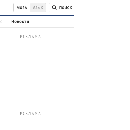
ПОИСК
МОВА
ЯЗЫК
ая
Новости