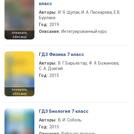
класс
Авторы:
И. Я. Щупак, И. А. Пискарева, Е.В.
Бурлака
Год:
2019
Описание:
Интегрированный курс
показать
обложку
ГДЗ Физика 7 класс
Авторы:
В. Г. Барьяхтар, Ф. Я. Божинова,
С. А. Довгий
Год:
2015
показать
обложку
ГДЗ Биология 7 класс
Авторы:
В. И. Соболь
Год:
2015
Описание:
Рабочая тетрадь