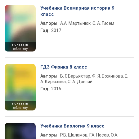
Учебники Всемирная история 9
класс
Авторы:
А.А. Мартынюк, О. А. Гисем
Год:
2017
показать
обложку
ГДЗ Физика 8 класс
Авторы:
В. Г. Барьяхтар, Ф. Я. Божинова, Е.
А. Кирюхина, С. А. Довгий
Год:
2016
показать
обложку
Учебники Биология 9 класс
Авторы:
Р.В. Шаламов, Г.А. Носов, О.А.