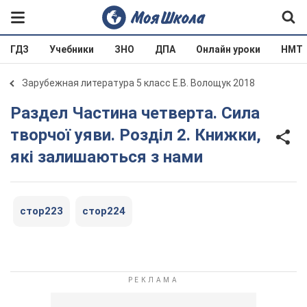
ГДЗ
Учебники
ЗНО
ДПА
Онлайн уроки
НМТ
Зарубежная литература 5 класс Е.В. Волощук 2018
Раздел Частина четверта. Сила
творчої уяви. Розділ 2. Книжки,
які залишаються з нами
стор223
стор224