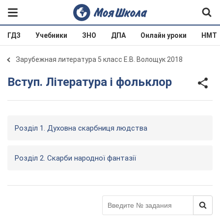
ГДЗ
Учебники
ЗНО
ДПА
Онлайн уроки
НМТ
Зарубежная литература 5 класс Е.В. Волощук 2018
Вступ. Література і фольклор
Розділ 1. Духовна скарбниця людства
Розділ 2. Скарби народної фантазії