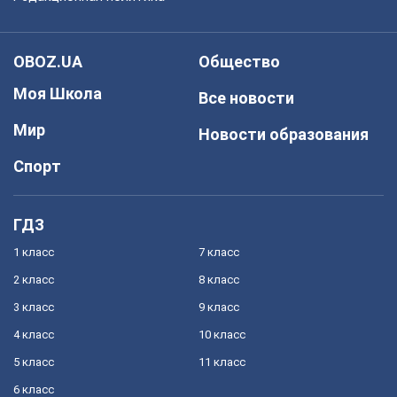
OBOZ.UA
Общество
Моя Школа
Все новости
Мир
Новости образования
Спорт
ГДЗ
1 класс
7 класс
2 класс
8 класс
3 класс
9 класс
4 класс
10 класс
5 класс
11 класс
6 класс