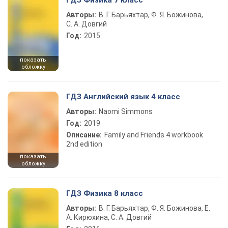
ГДЗ Физика 7 класс
Авторы:
В. Г. Барьяхтар, Ф. Я. Божинова,
С. А. Довгий
Год:
2015
показать
обложку
ГДЗ Английский язык 4 класс
Авторы:
Naomi Simmons
Год:
2019
Описание:
Family and Friends 4 workbook
2nd edition
показать
обложку
ГДЗ Физика 8 класс
Авторы:
В. Г. Барьяхтар, Ф. Я. Божинова, Е.
А. Кирюхина, С. А. Довгий