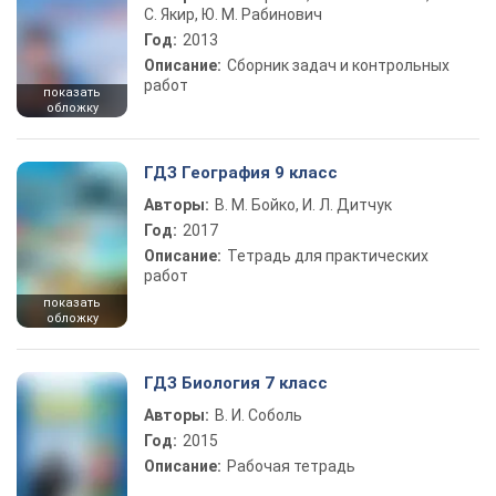
С. Якир, Ю. М. Рабинович
Год:
2013
Описание:
Сборник задач и контрольных
работ
показать
обложку
ГДЗ География 9 класс
Авторы:
В. М. Бойко, И. Л. Дитчук
Год:
2017
Описание:
Тетрадь для практических
работ
показать
обложку
ГДЗ Биология 7 класс
Авторы:
В. И. Соболь
Год:
2015
Описание:
Рабочая тетрадь