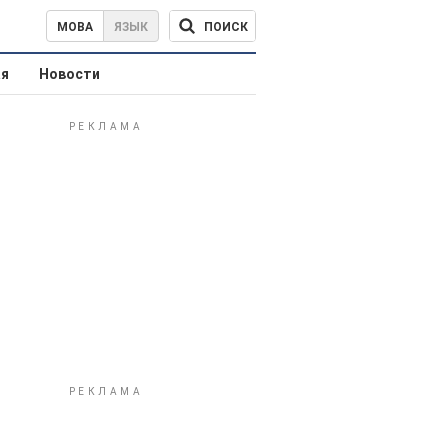
ПОИСК
МОВА
ЯЗЫК
ая
Новости