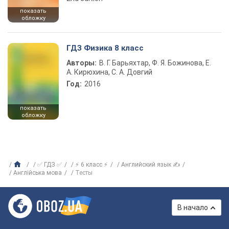
показать
обложку
ГДЗ Физика 8 класс
Авторы:
В. Г. Барьяхтар, Ф. Я. Божинова, Е.
А. Кирюхина, С. А. Довгий
Год:
2016
показать
обложку
✅ ГДЗ ✅
⚡ 6 класс ⚡
Английский язык ✍
Англійська мова
Тесты
В начало