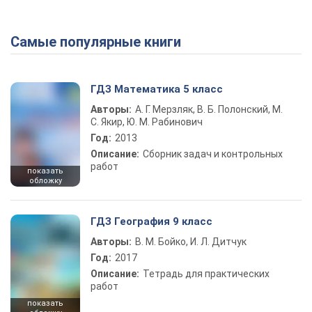
Самые популярные книги
ГДЗ Математика 5 класс
Авторы:
А. Г. Мерзляк, В. Б. Полонский, М.
С. Якир, Ю. М. Рабинович
Год:
2013
Описание:
Сборник задач и контрольных
работ
показать
обложку
ГДЗ География 9 класс
Авторы:
В. М. Бойко, И. Л. Дитчук
Год:
2017
Описание:
Тетрадь для практических
работ
показать