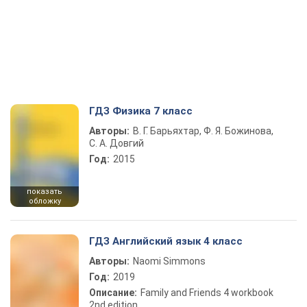
ГДЗ Физика 7 класс
Авторы:
В. Г. Барьяхтар, Ф. Я. Божинова,
С. А. Довгий
Год:
2015
показать
обложку
ГДЗ Английский язык 4 класс
Авторы:
Naomi Simmons
Год:
2019
Описание:
Family and Friends 4 workbook
2nd edition