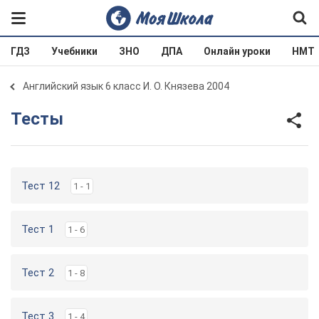
ГДЗ
Учебники
ЗНО
ДПА
Онлайн уроки
НМТ
Английский язык 6 класс И. О. Князева 2004
Тесты
Тест 12
1 - 1
Тест 1
1 - 6
Тест 2
1 - 8
Тест 3
1 - 4