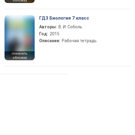
обложку
ГДЗ Биология 7 класс
Авторы:
В. И. Соболь
Год:
2015
Описание:
Рабочая тетрадь
показать
обложку