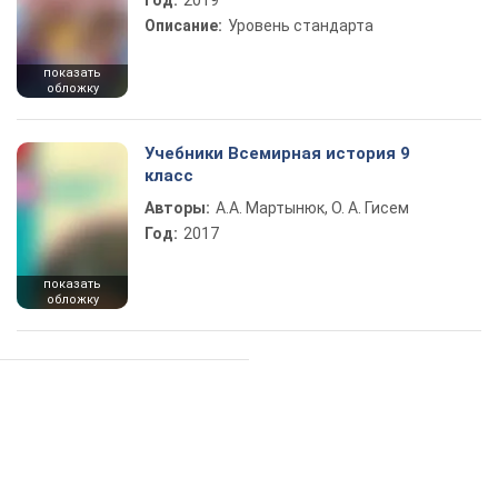
Год:
2019
Описание:
Уровень стандарта
показать
обложку
Учебники Всемирная история 9
класс
Авторы:
А.А. Мартынюк, О. А. Гисем
Год:
2017
показать
обложку