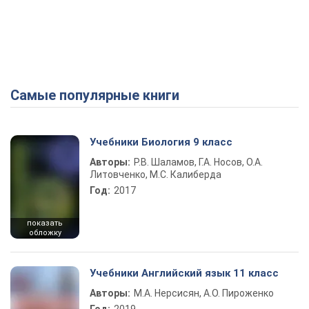
Самые популярные книги
Учебники Биология 9 класс
Авторы:
Р.В. Шаламов, Г.А. Носов, О.А.
Литовченко, М.С. Калиберда
Год:
2017
показать
обложку
Учебники Английский язык 11 класс
Авторы:
М.А. Нерсисян, А.О. Пироженко