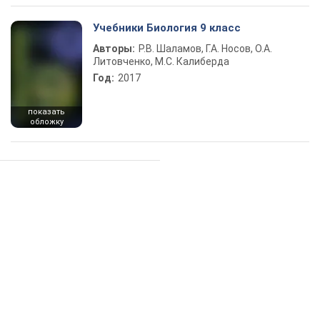
Учебники Биология 9 класс
Авторы:
Р.В. Шаламов, Г.А. Носов, О.А.
Литовченко, М.С. Калиберда
Год:
2017
показать
обложку