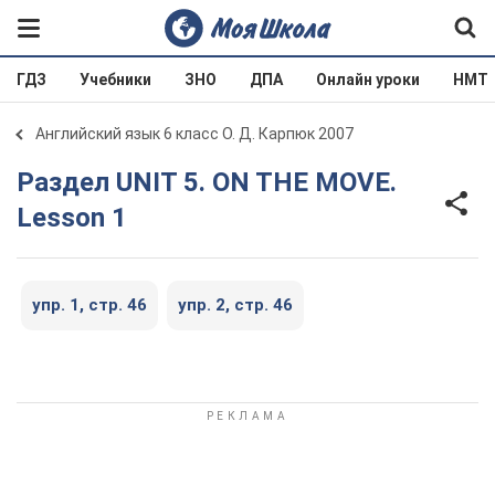
ГДЗ
Учебники
ЗНО
ДПА
Онлайн уроки
НМТ
Английский язык 6 класс О. Д. Карпюк 2007
Раздел UNIT 5. ON THE MOVE.
Lesson 1
упр. 1, стр. 46
упр. 2, стр. 46