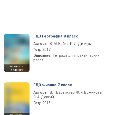
ГДЗ География 9 класс
Авторы:
В. М. Бойко, И. Л. Дитчук
Год:
2017
Описание:
Тетрадь для практических
работ
показать
обложку
ГДЗ Физика 7 класс
Авторы:
В. Г. Барьяхтар, Ф. Я. Божинова,
С. А. Довгий
Год:
2015