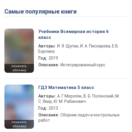
Самые популярные книги
Учебники Всемирная история 6
класс
Авторы:
И. Я. Щупак, И. А. Пискарева, Е.В.
Бурлака
Год:
2019
Описание:
Интегрированный курс
показать
обложку
ГДЗ Математика 5 класс
Авторы:
А. Г. Мерзляк, В. Б. Полонский, М.
С. Якир, Ю. М. Рабинович
Год:
2013
Описание:
Сборник задач и контрольных
работ
показать
обложку