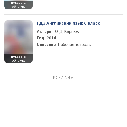
показать
обложку
ГДЗ Английский язык 6 класс
Авторы:
О. Д. Карпюк
Год:
2014
Описание:
Рабочая тетрадь
показать
обложку