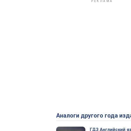
Аналоги другого года изд
ГДЗ Английский я