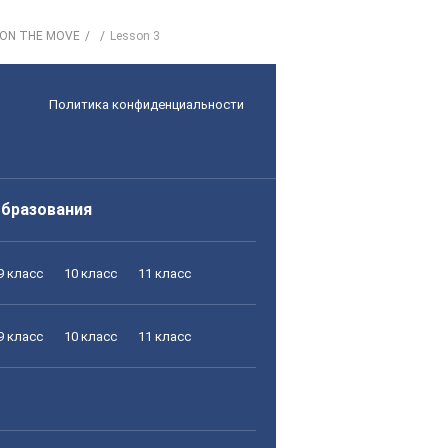
. ON THE MOVE
Lesson 3
Политика конфиденциальности
образования
9 класс
10 класс
11 класс
9 класс
10 класс
11 класс