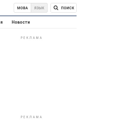
ПОИСК
МОВА
ЯЗЫК
ая
Новости