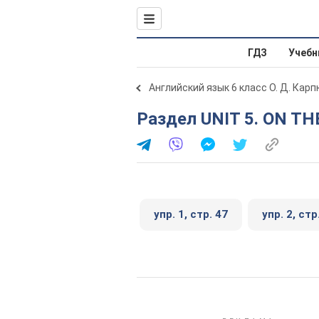
ГДЗ
Учебн
Английский язык 6 класс О. Д. Карп
Раздел UNIT 5. ON T
упр. 1, стр. 47
упр. 2, стр