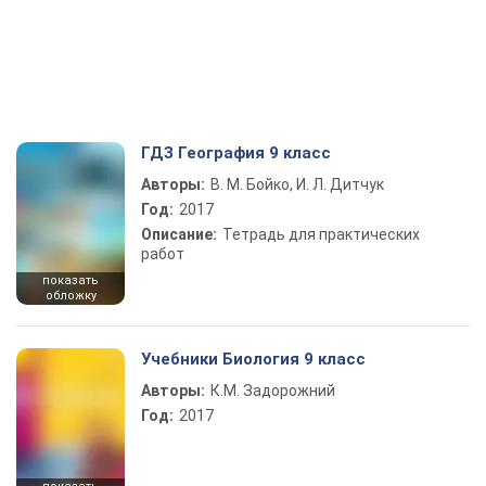
ГДЗ География 9 класс
Авторы:
В. М. Бойко, И. Л. Дитчук
Год:
2017
Описание:
Тетрадь для практических
работ
показать
обложку
Учебники Биология 9 класс
Авторы:
К.М. Задорожний
Год:
2017