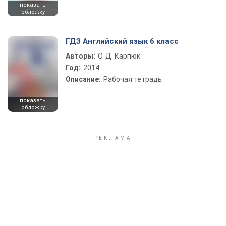
показать
обложку
ГДЗ Английский язык 6 класс
Авторы:
О. Д. Карпюк
Год:
2014
Описание:
Рабочая тетрадь
показать
обложку