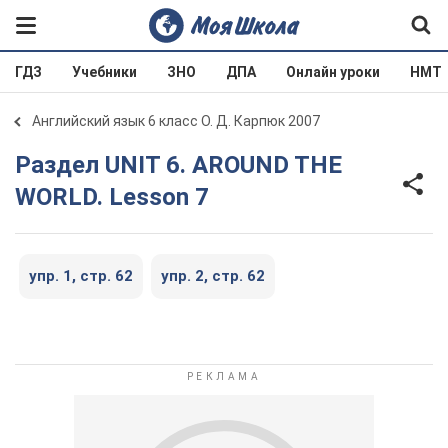
ГДЗ
Учебники
ЗНО
ДПА
Онлайн уроки
НМТ
Английский язык 6 класс О. Д. Карпюк 2007
Раздел UNIT 6. AROUND THE
WORLD. Lesson 7
упр. 1, стр. 62
упр. 2, стр. 62