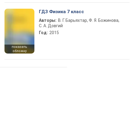
ГДЗ Физика 7 класс
Авторы:
В. Г. Барьяхтар, Ф. Я. Божинова,
С. А. Довгий
Год:
2015
показать
обложку