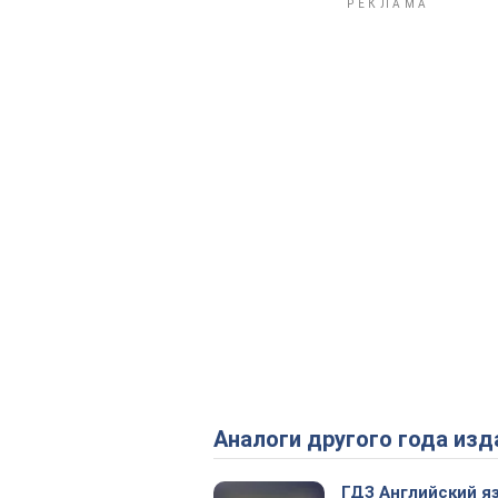
Аналоги другого года изд
ГДЗ Английский я