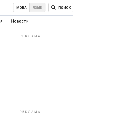
ПОИСК
МОВА
ЯЗЫК
ая
Новости