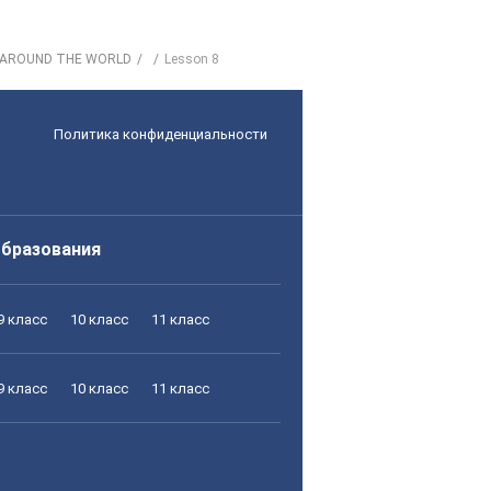
. AROUND THE WORLD
Lesson 8
Политика конфиденциальности
образования
9 класс
10 класс
11 класс
9 класс
10 класс
11 класс