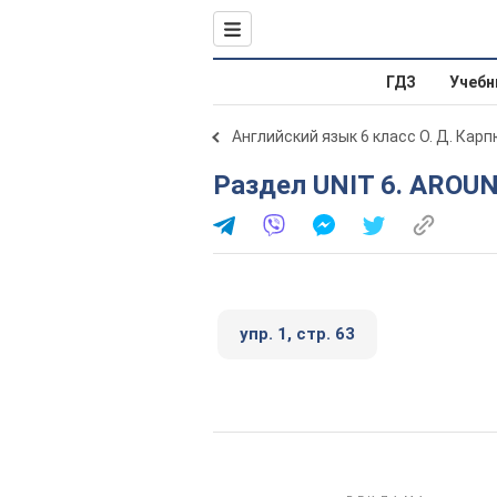
ГДЗ
Учебн
Английский язык 6 класс О. Д. Карп
Раздел UNIT 6. AROU
упр. 1, стр. 63