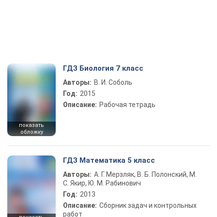
ГДЗ Биология 7 класс
Авторы:
В. И. Соболь
Год:
2015
Описание:
Рабочая тетрадь
показать
обложку
ГДЗ Математика 5 класс
Авторы:
А. Г. Мерзляк, В. Б. Полонский, М.
С. Якир, Ю. М. Рабинович
Год:
2013
Описание:
Сборник задач и контрольных
работ