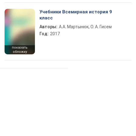
Учебники Всемирная история 9
класс
Авторы:
А.А. Мартынюк, О. А. Гисем
Год:
2017
показать
обложку