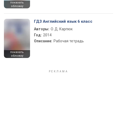
показать
обложку
ГДЗ Английский язык 6 класс
Авторы:
О. Д. Карпюк
Год:
2014
Описание:
Рабочая тетрадь
показать
обложку