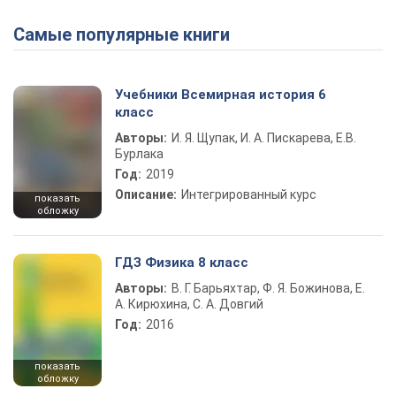
Самые популярные книги
Учебники Всемирная история 6
класс
Авторы:
И. Я. Щупак, И. А. Пискарева, Е.В.
Бурлака
Год:
2019
Описание:
Интегрированный курс
показать
обложку
ГДЗ Физика 8 класс
Авторы:
В. Г. Барьяхтар, Ф. Я. Божинова, Е.
А. Кирюхина, С. А. Довгий
Год:
2016
показать
обложку