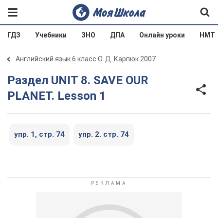
ГДЗ
Учебники
ЗНО
ДПА
Онлайн уроки
НМТ
Английский язык 6 класс О. Д. Карпюк 2007
Раздел UNIT 8. SAVE OUR
PLANET. Lesson 1
упр. 1, стр. 74
упр. 2. стр. 74