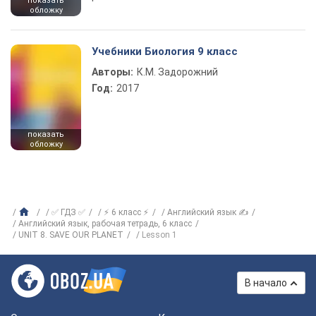
показать
обложку
Учебники Биология 9 класс
Авторы:
К.М. Задорожний
Год:
2017
показать
обложку
✅ ГДЗ ✅
⚡ 6 класс ⚡
Английский язык ✍
Английский язык, рабочая тетрадь, 6 класс
UNIT 8. SAVE OUR PLANET
Lesson 1
В начало