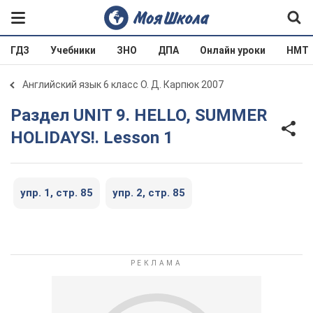
ГДЗ
Учебники
ЗНО
ДПА
Онлайн уроки
НМТ
Английский язык 6 класс О. Д. Карпюк 2007
Раздел UNIT 9. HELLO, SUMMER
HOLIDAYS!. Lesson 1
упр. 1, стр. 85
упр. 2, стр. 85