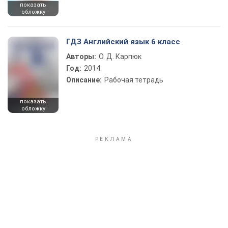
показать
обложку
ГДЗ Английский язык 6 класс
Авторы:
О. Д. Карпюк
Год:
2014
Описание:
Рабочая тетрадь
показать
обложку