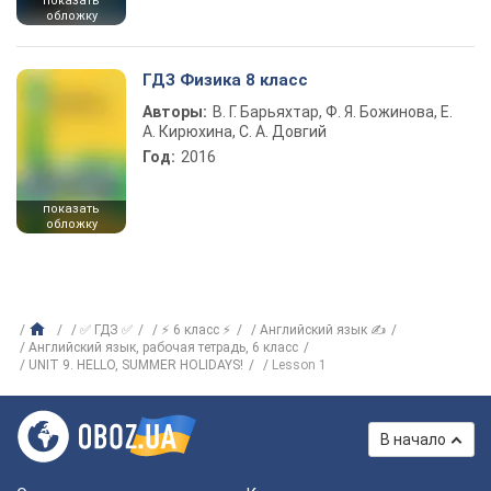
показать
обложку
ГДЗ Физика 8 класс
Авторы:
В. Г. Барьяхтар, Ф. Я. Божинова, Е.
А. Кирюхина, С. А. Довгий
Год:
2016
показать
обложку
✅ ГДЗ ✅
⚡ 6 класс ⚡
Английский язык ✍
Английский язык, рабочая тетрадь, 6 класс
UNIT 9. HELLO, SUMMER HOLIDAYS!
Lesson 1
В начало