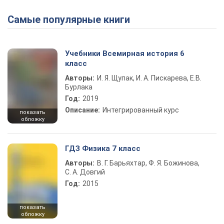
Самые популярные книги
Учебники Всемирная история 6
класс
Авторы:
И. Я. Щупак, И. А. Пискарева, Е.В.
Бурлака
Год:
2019
Описание:
Интегрированный курс
показать
обложку
ГДЗ Физика 7 класс
Авторы:
В. Г. Барьяхтар, Ф. Я. Божинова,
С. А. Довгий
Год:
2015
показать
обложку