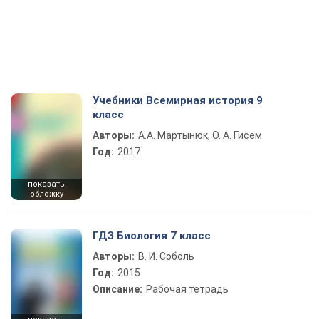
Учебники Всемирная история 9
класс
Авторы:
А.А. Мартынюк, О. А. Гисем
Год:
2017
показать
обложку
ГДЗ Биология 7 класс
Авторы:
В. И. Соболь
Год:
2015
Описание:
Рабочая тетрадь