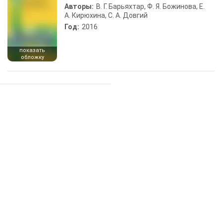
Авторы:
В. Г. Барьяхтар, Ф. Я. Божинова, Е.
А. Кирюхина, С. А. Довгий
Год:
2016
показать
обложку