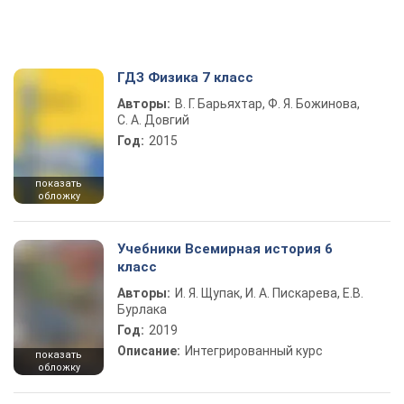
ГДЗ Физика 7 класс
Авторы:
В. Г. Барьяхтар, Ф. Я. Божинова,
С. А. Довгий
Год:
2015
показать
обложку
Учебники Всемирная история 6
класс
Авторы:
И. Я. Щупак, И. А. Пискарева, Е.В.
Бурлака
Год:
2019
Описание:
Интегрированный курс
показать
обложку