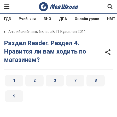
ГДЗ
Учебники
ЗНО
ДПА
Онлайн уроки
НМТ
Английский язык 6 класс В. П. Кузовлев 2011
Раздел Reader. Раздел 4.
Нравится ли вам ходить по
магазинам?
1
2
3
7
8
9