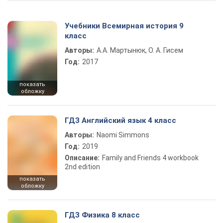
Учебники Всемирная история 9
класс
Авторы:
А.А. Мартынюк, О. А. Гисем
Год:
2017
показать
обложку
ГДЗ Английский язык 4 класс
Авторы:
Naomi Simmons
Год:
2019
Описание:
Family and Friends 4 workbook
2nd edition
показать
обложку
ГДЗ Физика 8 класс