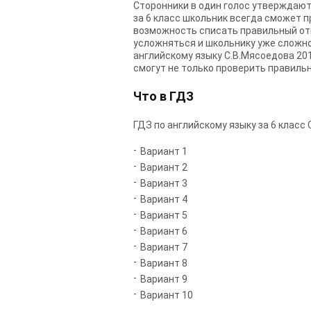
Сторонники в один голос утверждают
за 6 класс школьник всегда сможет п
возможность списать правильный отве
усложняться и школьнику уже сложно 
английскому языку С.В.Мясоедова 20
смогут не только проверить правильн
Что в ГДЗ
ГДЗ по английскому языку за 6 класс
Вариант 1
Вариант 2
Вариант 3
Вариант 4
Вариант 5
Вариант 6
Вариант 7
Вариант 8
Вариант 9
Вариант 10