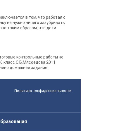
аключается в том, что работая с
нку не нужно ничего зазубривать.
ано таким образом, что дети
итоговые контрольные работы не
 6 класс С.В.Мясоедова 2011
лнено домашнее задание.
Политика конфиденциальности
образования