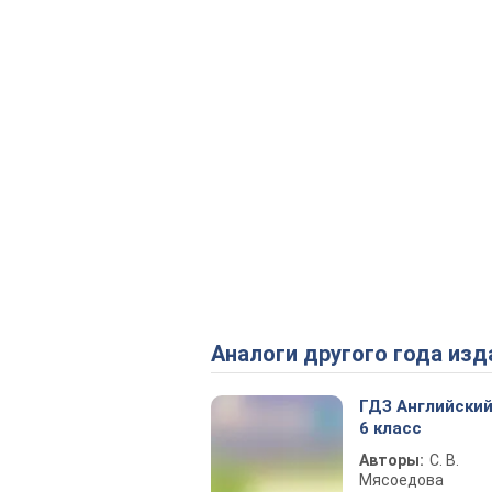
Аналоги другого года изд
ГДЗ Английский
6 класс
Авторы:
С. В.
Мясоедова