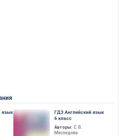
ания
 язык
ГДЗ Английский язык
6 класс
Авторы:
С. В.
Мясоедова