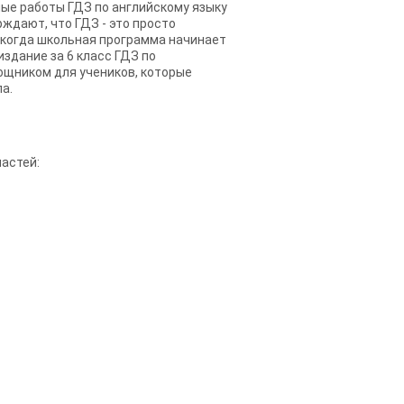
ные работы ГДЗ по английскому языку
ждают, что ГДЗ - это просто
, когда школьная программа начинает
здание за 6 класс ГДЗ по
ощником для учеников, которые
а.
частей: