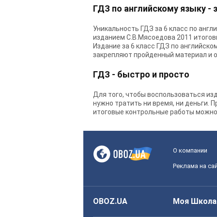
ГДЗ по английскому языку -
Уникальность ГДЗ за 6 класс по англ
изданием С.В.Мясоедова 2011 итоговы
Издание за 6 класс ГДЗ по английско
закрепляют пройденный материал и о
ГДЗ - быстро и просто
Для того, чтобы воспользоваться изд
нужно тратить ни время, ни деньги. 
итоговые контрольные работы можно 
О компании
Реклама на са
OBOZ.UA
Моя Школа