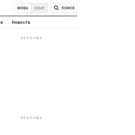
ПОИСК
МОВА
ЯЗЫК
ая
Новости