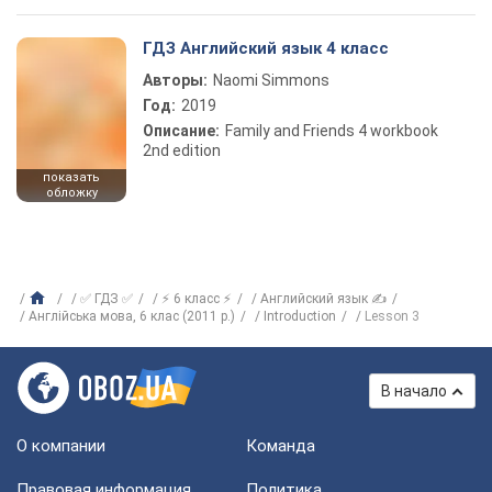
ГДЗ Английский язык 4 класс
Авторы:
Naomi Simmons
Год:
2019
Описание:
Family and Friends 4 workbook
2nd edition
показать
обложку
✅ ГДЗ ✅
⚡ 6 класс ⚡
Английский язык ✍
Англійська мова, 6 клас (2011 р.)
Introduction
Lesson 3
В начало
О компании
Команда
Правовая информация
Политика