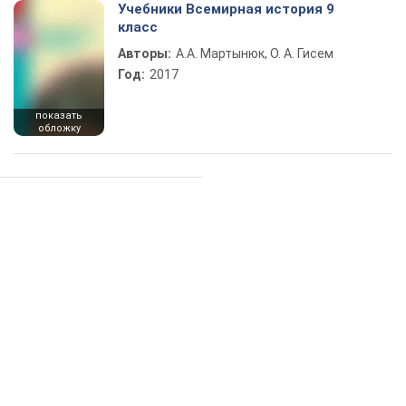
Учебники Всемирная история 9
класс
Авторы:
А.А. Мартынюк, О. А. Гисем
Год:
2017
показать
обложку