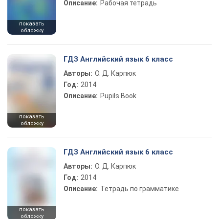
Описание:
Рабочая тетрадь
показать
обложку
ГДЗ Английский язык 6 класс
Авторы:
О. Д. Карпюк
Год:
2014
Описание:
Pupils Book
показать
обложку
ГДЗ Английский язык 6 класс
Авторы:
О. Д. Карпюк
Год:
2014
Описание:
Тетрадь по грамматике
показать
обложку