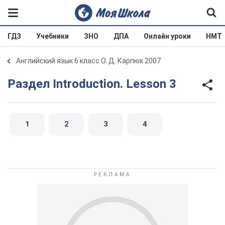
ГДЗ
Учебники
ЗНО
ДПА
Онлайн уроки
НМТ
Английский язык 6 класс О. Д. Карпюк 2007
Раздел Introduction. Lesson 3
1
2
3
4