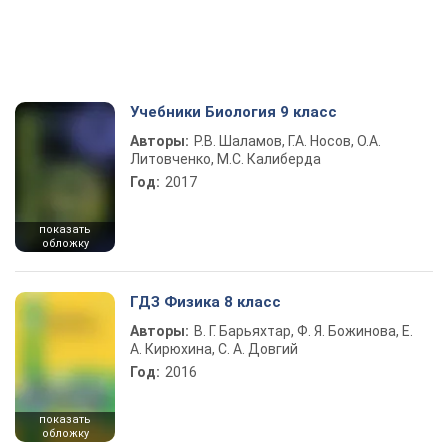
Учебники Биология 9 класс
Авторы:
Р.В. Шаламов, Г.А. Носов, О.А.
Литовченко, М.С. Калиберда
Год:
2017
показать
обложку
ГДЗ Физика 8 класс
Авторы:
В. Г. Барьяхтар, Ф. Я. Божинова, Е.
А. Кирюхина, С. А. Довгий
Год:
2016
показать
обложку