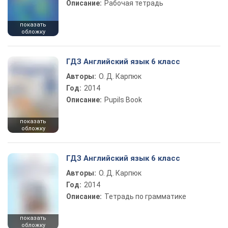
Описание:
Рабочая тетрадь
показать
обложку
ГДЗ Английский язык 6 класс
Авторы:
О. Д. Карпюк
Год:
2014
Описание:
Pupils Book
показать
обложку
ГДЗ Английский язык 6 класс
Авторы:
О. Д. Карпюк
Год:
2014
Описание:
Тетрадь по грамматике
показать
обложку