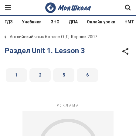
ГДЗ
Учебники
ЗНО
ДПА
Онлайн уроки
НМТ
Английский язык 6 класс О. Д. Карпюк 2007
Раздел Unit 1. Lesson 3
1
2
5
6