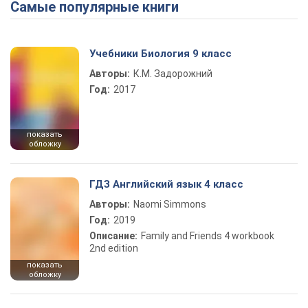
Самые популярные книги
Учебники Биология 9 класс
Авторы:
К.М. Задорожний
Год:
2017
показать
обложку
ГДЗ Английский язык 4 класс
Авторы:
Naomi Simmons
Год:
2019
Описание:
Family and Friends 4 workbook
2nd edition
показать
обложку