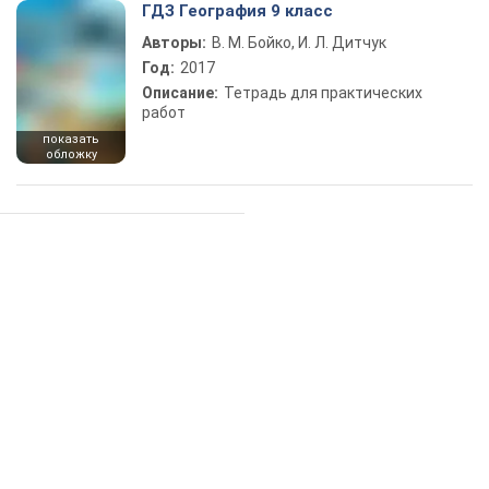
ГДЗ География 9 класс
Авторы:
В. М. Бойко, И. Л. Дитчук
Год:
2017
Описание:
Тетрадь для практических
работ
показать
обложку