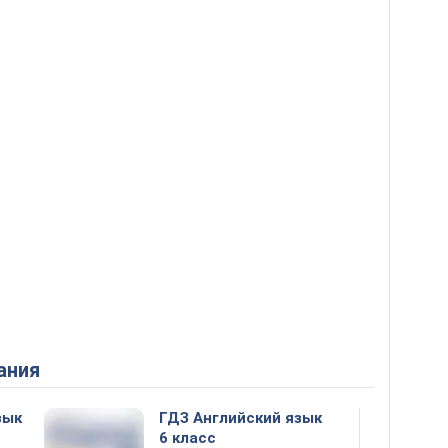
ания
зык
ГДЗ Английский язык
6 класс