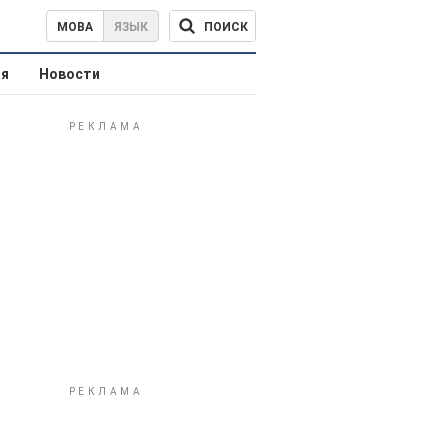
ПОИСК
МОВА
ЯЗЫК
ая
Новости