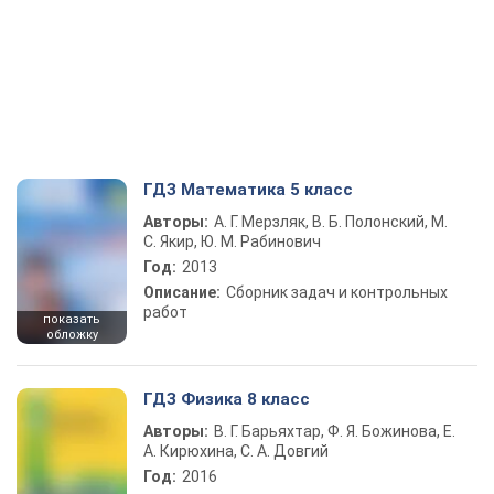
ГДЗ Математика 5 класс
Авторы:
А. Г. Мерзляк, В. Б. Полонский, М.
С. Якир, Ю. М. Рабинович
Год:
2013
Описание:
Сборник задач и контрольных
работ
показать
обложку
ГДЗ Физика 8 класс
Авторы:
В. Г. Барьяхтар, Ф. Я. Божинова, Е.
А. Кирюхина, С. А. Довгий
Год:
2016