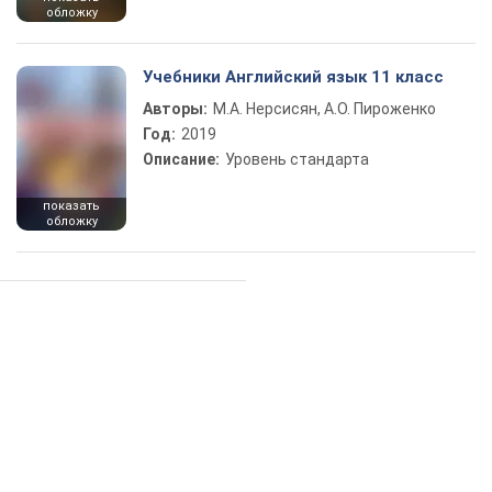
обложку
Учебники Английский язык 11 класс
Авторы:
М.А. Нерсисян, А.О. Пироженко
Год:
2019
Описание:
Уровень стандарта
показать
обложку