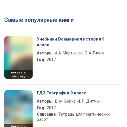
Самые популярные книги
Учебники Всемирная история 9
класс
Авторы:
А.А. Мартынюк, О. А. Гисем
Год:
2017
показать
обложку
ГДЗ География 9 класс
Авторы:
В. М. Бойко, И. Л. Дитчук
Год:
2017
Описание:
Тетрадь для практических
работ
показать