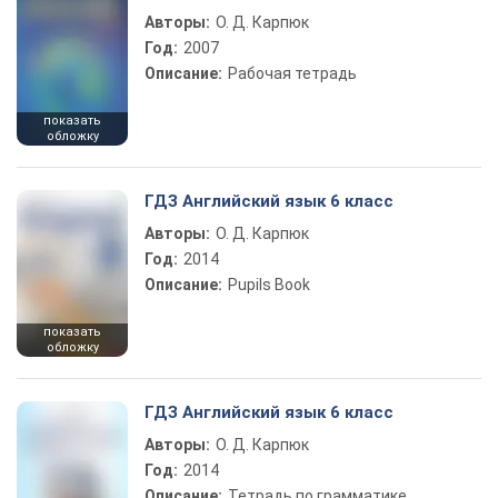
Авторы:
О. Д. Карпюк
Год:
2007
Описание:
Рабочая тетрадь
показать
обложку
ГДЗ Английский язык 6 класс
Авторы:
О. Д. Карпюк
Год:
2014
Описание:
Pupils Book
показать
обложку
ГДЗ Английский язык 6 класс
Авторы:
О. Д. Карпюк
Год:
2014
Описание:
Тетрадь по грамматике