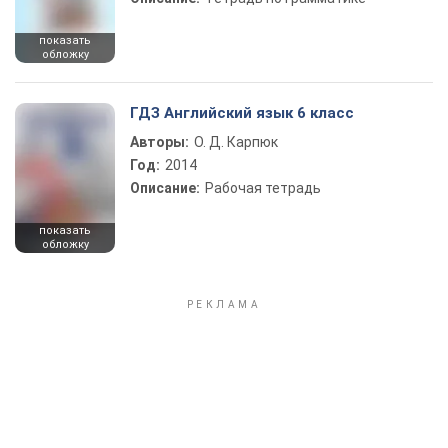
показать
обложку
ГДЗ Английский язык 6 класс
Авторы:
О. Д. Карпюк
Год:
2014
Описание:
Рабочая тетрадь
показать
обложку