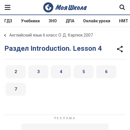
ГДЗ
Учебники
ЗНО
ДПА
Онлайн уроки
НМТ
Английский язык 6 класс О. Д. Карпюк 2007
Раздел Introduction. Lesson 4
2
3
4
5
6
7