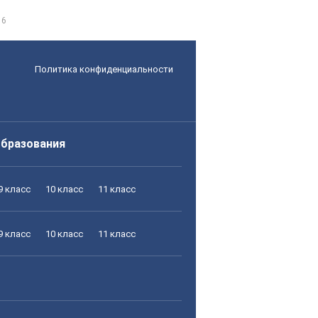
 6
Политика конфиденциальности
образования
9 класс
10 класс
11 класс
9 класс
10 класс
11 класс