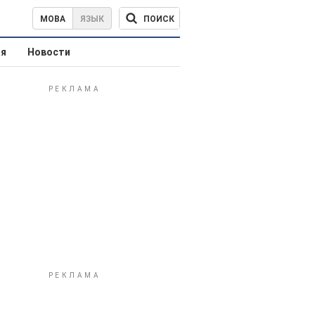
ПОИСК
МОВА
ЯЗЫК
ая
Новости