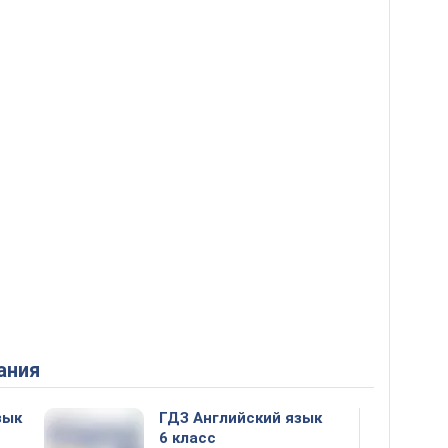
ания
зык
ГДЗ Английский язык
6 класс