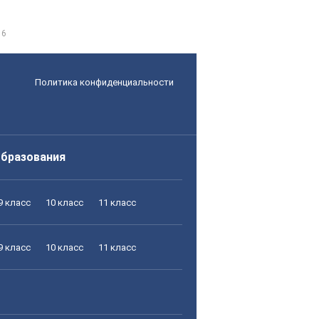
 6
Политика конфиденциальности
образования
9 класс
10 класс
11 класс
9 класс
10 класс
11 класс