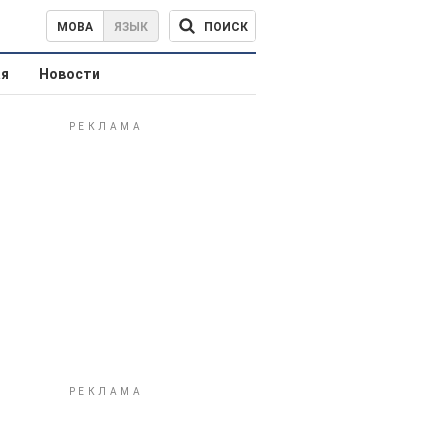
ПОИСК
МОВА
ЯЗЫК
ая
Новости