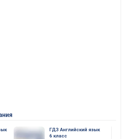
ания
зык
ГДЗ Английский язык
6 класс