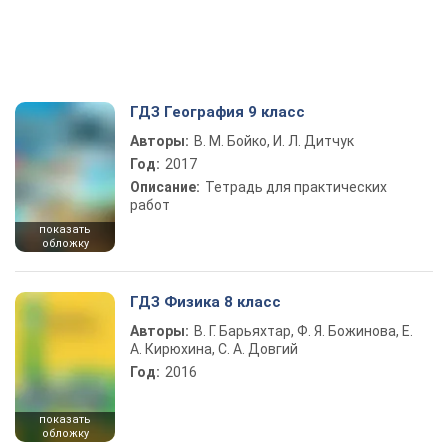
ГДЗ География 9 класс
Авторы:
В. М. Бойко, И. Л. Дитчук
Год:
2017
Описание:
Тетрадь для практических
работ
показать
обложку
ГДЗ Физика 8 класс
Авторы:
В. Г. Барьяхтар, Ф. Я. Божинова, Е.
А. Кирюхина, С. А. Довгий
Год:
2016
показать
обложку