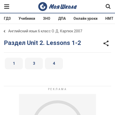
ГДЗ
Учебники
ЗНО
ДПА
Онлайн уроки
НМТ
Английский язык 6 класс О. Д. Карпюк 2007
Раздел Unit 2. Lessons 1-2
1
3
4