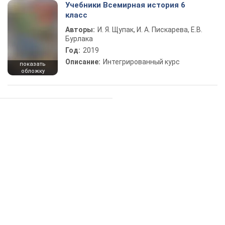
Учебники Всемирная история 6
класс
Авторы:
И. Я. Щупак, И. А. Пискарева, Е.В.
Бурлака
Год:
2019
Описание:
Интегрированный курс
показать
обложку