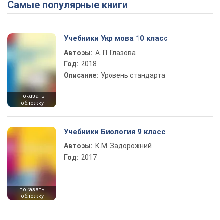
Самые популярные книги
Учебники Укр мова 10 класс
Авторы:
А. П. Глазова
Год:
2018
Описание:
Уровень стандарта
показать
обложку
Учебники Биология 9 класс
Авторы:
К.М. Задорожний
Год:
2017
показать
обложку