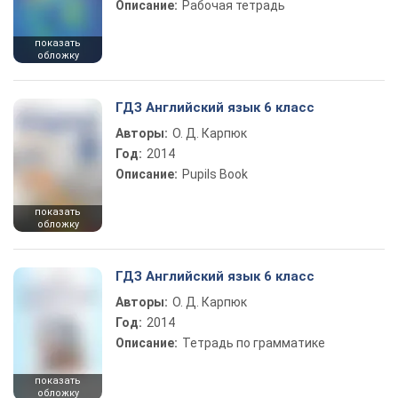
Описание:
Рабочая тетрадь
показать
обложку
ГДЗ Английский язык 6 класс
Авторы:
О. Д. Карпюк
Год:
2014
Описание:
Pupils Book
показать
обложку
ГДЗ Английский язык 6 класс
Авторы:
О. Д. Карпюк
Год:
2014
Описание:
Тетрадь по грамматике
показать
обложку