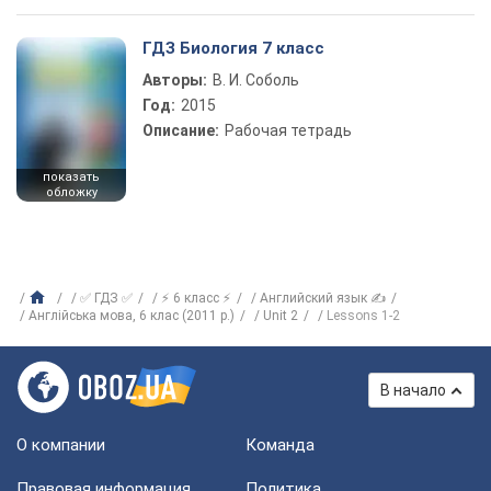
ГДЗ Биология 7 класс
Авторы:
В. И. Соболь
Год:
2015
Описание:
Рабочая тетрадь
показать
обложку
✅ ГДЗ ✅
⚡ 6 класс ⚡
Английский язык ✍
Англійська мова, 6 клас (2011 р.)
Unit 2
Lessons 1-2
В начало
О компании
Команда
Правовая информация
Политика