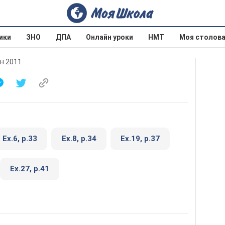
ики
ЗНО
ДПА
Онлайн уроки
НМТ
Моя столов
ун 2011
Ex.6, р.33
Ex.8, р.34
Ex.19, р.37
Ex.27, р.41