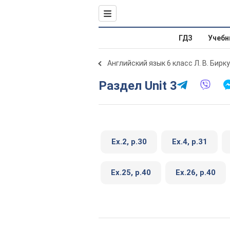
ГДЗ
Учебн
Английский язык 6 класс Л. В. Бирк
Раздел Unit 3
Ex.2, р.30
Ex.4, р.31
Ex.25, р.40
Ex.26, р.40