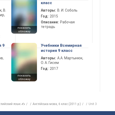
класс
к, В.
Авторы:
В. И. Соболь
ир,
Год:
2015
Описание:
Рабочая
тетрадь
показать
обложку
х
я 9
Учебники Всемирная
история 9 класс
в,
Авторы:
А.А. Мартынюк,
О. А. Гисем
Год:
2017
показать
обложку
глийский язык ✍
Англійська мова, 6 клас (2011 р.)
Unit 3