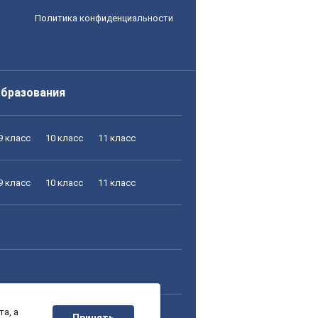
Политика конфиденциальности
образования
9 класс
10 класс
11 класс
9 класс
10 класс
11 класс
а, а
9 класс
10 класс
11 класс