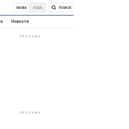
ПОИСК
МОВА
ЯЗЫК
ая
Новости