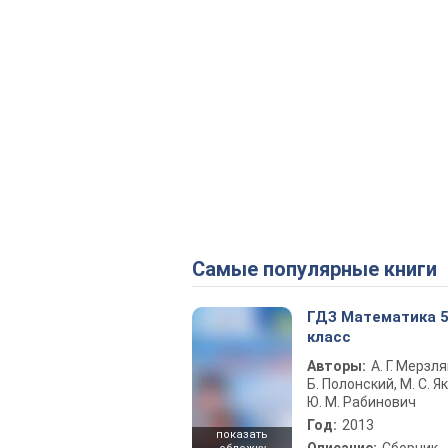
Самые популярные книги
ГДЗ Математика 
класс
Авторы:
А. Г. Мерзля
Б. Полонский, М. С. Як
Ю. М. Рабинович
Год:
2013
показать