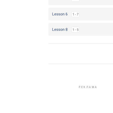
Lesson 6
1 - 7
Lesson 8
1 - 5