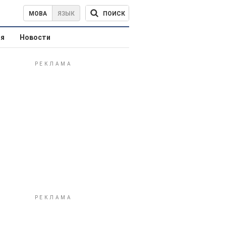
ПОИСК
МОВА
ЯЗЫК
ая
Новости