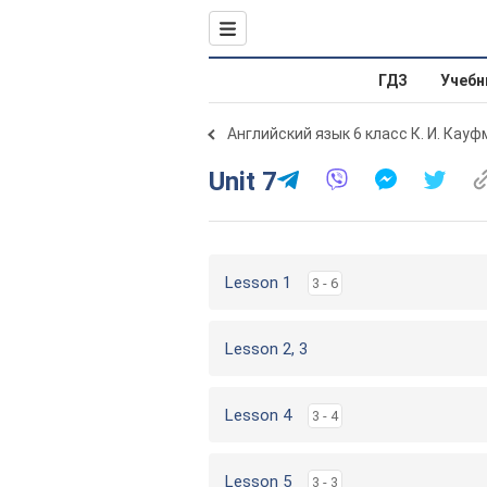
ГДЗ
Учебн
Английский язык 6 класс К. И. Кауф
Unit 7
Lesson 1
3 - 6
Lesson 2, 3
Lesson 4
3 - 4
Lesson 5
3 - 3