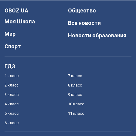
OBOZ.UA
Общество
Моя Школа
Все новости
Мир
Новости образования
Спорт
ГДЗ
1 класс
7 класс
2 класс
8 класс
3 класс
9 класс
4 класс
10 класс
5 класс
11 класс
6 класс