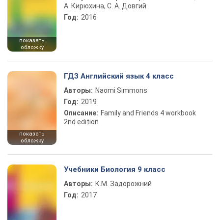
А. Кирюхина, С. А. Довгий
Год:
2016
показать
обложку
ГДЗ Английский язык 4 класс
Авторы:
Naomi Simmons
Год:
2019
Описание:
Family and Friends 4 workbook
2nd edition
показать
обложку
Учебники Биология 9 класс
Авторы:
К.М. Задорожний
Год:
2017