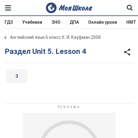
ГДЗ
Учебники
ЗНО
ДПА
Онлайн уроки
НМТ
Английский язык 6 класс К. И. Кауфман 2008
Раздел Unit 5. Lesson 4
3