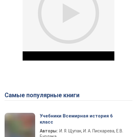
Самые популярные книги
Play Video
Учебники Всемирная история 6
класс
Авторы:
И. Я. Щупак, И. А. Пискарева, Е.В.
Бурлака