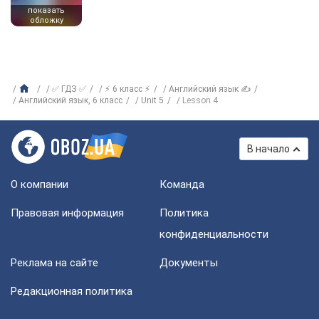
показать
обложку
✅ ГДЗ ✅
⚡ 6 класс ⚡
Английский язык ✍
Английский язык, 6 класс
Unit 5
Lesson 4
В начало
О компании
Команда
Правовая информация
Политика
конфиденциальности
Реклама на сайте
Документы
Редакционная политика