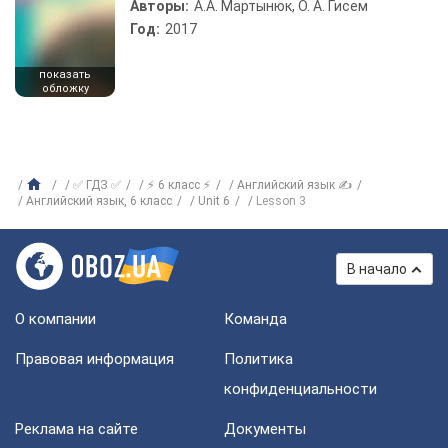
Авторы:
А.А. Мартынюк, О. А. Гисем
Год:
2017
показать
обложку
✅ ГДЗ ✅
⚡ 6 класс ⚡
Английский язык ✍
Английский язык, 6 класс
Unit 6
Lesson 3
В начало
О компании
Команда
Правовая информация
Политика
конфиденциальности
Реклама на сайте
Документы