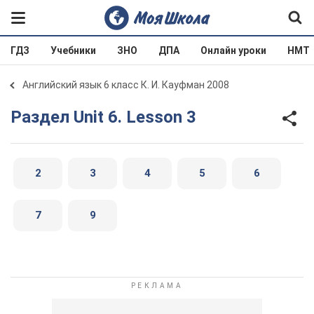
ГДЗ
Учебники
ЗНО
ДПА
Онлайн уроки
НМТ
Английский язык 6 класс К. И. Кауфман 2008
Раздел Unit 6. Lesson 3
2
3
4
5
6
7
9