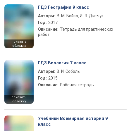
ГДЗ География 9 класс
Авторы:
В. М. Бойко, И. Л. Дитчук
Год:
2017
Описание:
Тетрадь для практических
работ
показать
обложку
ГДЗ Биология 7 класс
Авторы:
В. И. Соболь
Год:
2015
Описание:
Рабочая тетрадь
показать
обложку
Учебники Всемирная история 9
класс