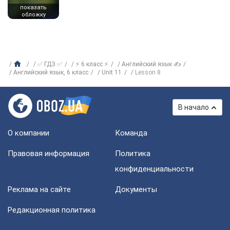
показать
обложку
✅ ГДЗ ✅
⚡ 6 класс ⚡
Английский язык ✍
Английский язык, 6 класс
Unit 11
Lesson 8
В начало
О компании
Команда
Правовая информация
Политика
конфиденциальности
Реклама на сайте
Документы
Редакционная политика