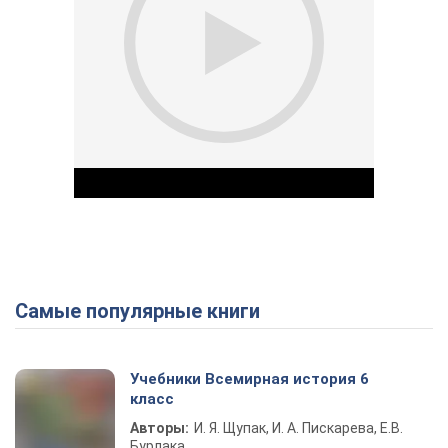
Самые популярные книги
Play Video
Учебники Всемирная история 6
класс
Авторы:
И. Я. Щупак, И. А. Пискарева, Е.В.
Бурлака