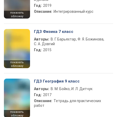
Год:
2019
Описание:
Интегрированный курс
показать
обложку
ГДЗ Физика 7 класс
Авторы:
В. Г. Барьяхтар, Ф. Я. Божинова,
С. А. Довгий
Год:
2015
показать
обложку
ГДЗ География 9 класс
Авторы:
В. М. Бойко, И. Л. Дитчук
Год:
2017
Описание:
Тетрадь для практических
работ
показать
обложку