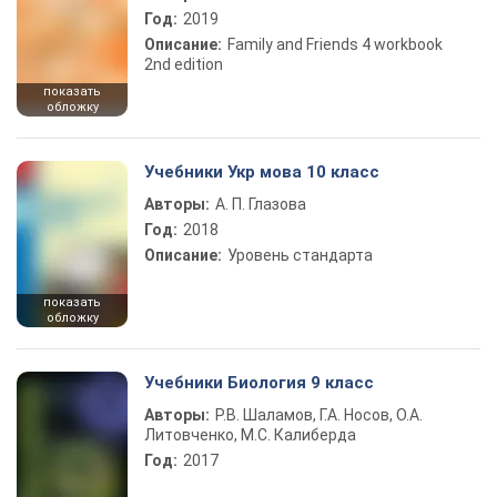
Год:
2019
Описание:
Family and Friends 4 workbook
2nd edition
показать
обложку
Учебники Укр мова 10 класс
Авторы:
А. П. Глазова
Год:
2018
Описание:
Уровень стандарта
показать
обложку
Учебники Биология 9 класс
Авторы:
Р.В. Шаламов, Г.А. Носов, О.А.
Литовченко, М.С. Калиберда
Год:
2017