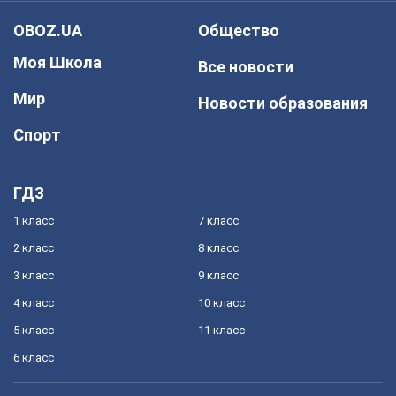
OBOZ.UA
Общество
Моя Школа
Все новости
Мир
Новости образования
Спорт
ГДЗ
1 класс
7 класс
2 класс
8 класс
3 класс
9 класс
4 класс
10 класс
5 класс
11 класс
6 класс