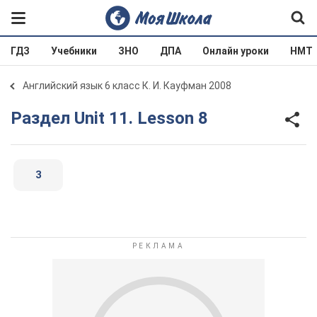
ГДЗ
Учебники
ЗНО
ДПА
Онлайн уроки
НМТ
Английский язык 6 класс К. И. Кауфман 2008
Раздел Unit 11. Lesson 8
3