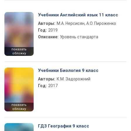
Учебники Английский язык 11 класс
Авторы:
М.А. Нерсисян, А.О. Пироженко
Год:
2019
Описание:
Уровень стандарта
показать
обложку
Учебники Биология 9 класс
Авторы:
К.М. Задорожний
Год:
2017
показать
обложку
ГДЗ География 9 класс