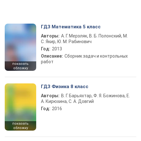
ГДЗ Математика 5 класс
Авторы:
А. Г. Мерзляк, В. Б. Полонский, М.
С. Якир, Ю. М. Рабинович
Год:
2013
Описание:
Сборник задач и контрольных
работ
показать
обложку
ГДЗ Физика 8 класс
Авторы:
В. Г. Барьяхтар, Ф. Я. Божинова, Е.
А. Кирюхина, С. А. Довгий
Год:
2016
показать
обложку