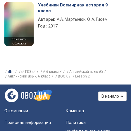
Учебники Всемирная история 9
класс
Авторы:
А.А. Мартынюк, О. А. Гисем
Год:
2017
показать
обложку
✅ ГДЗ ✅
⚡ 6 класс ⚡
Английский язык ✍
Английский язык, 6 класс
BOOK
Lesson 2
В начало
О компании
Команда
Правовая информация
Политика