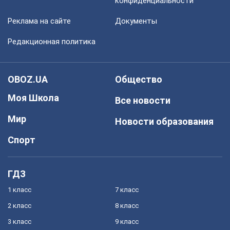
конфиденциальности
Реклама на сайте
Документы
Редакционная политика
OBOZ.UA
Общество
Моя Школа
Все новости
Мир
Новости образования
Спорт
ГДЗ
1 класс
7 класс
2 класс
8 класс
3 класс
9 класс