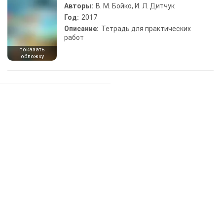
Авторы:
В. М. Бойко, И. Л. Дитчук
Год:
2017
Описание:
Тетрадь для практических
работ
показать
обложку