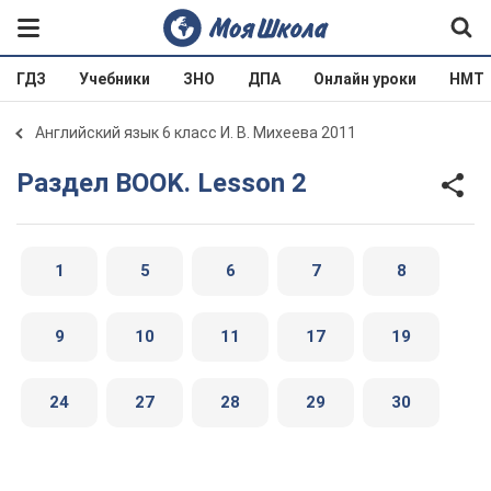
ГДЗ
Учебники
ЗНО
ДПА
Онлайн уроки
НМТ
Английский язык 6 класс И. В. Михеева 2011
Раздел BOOK. Lesson 2
1
5
6
7
8
9
10
11
17
19
24
27
28
29
30