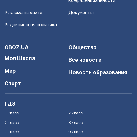
конфиденциальности
Реклама на сайте
Документы
Редакционная политика
OBOZ.UA
Общество
Моя Школа
Все новости
Мир
Новости образования
Спорт
ГДЗ
1 класс
7 класс
2 класс
8 класс
3 класс
9 класс