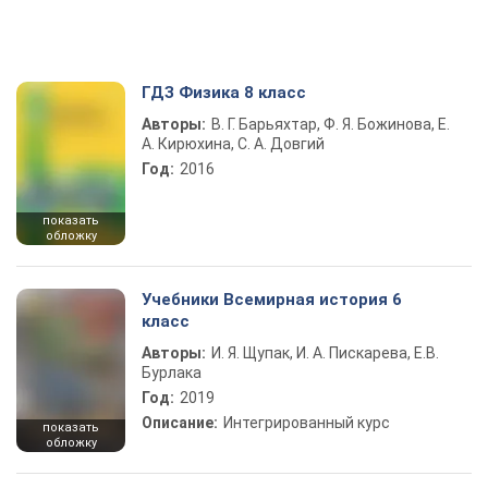
ГДЗ Физика 8 класс
Авторы:
В. Г. Барьяхтар, Ф. Я. Божинова, Е.
А. Кирюхина, С. А. Довгий
Год:
2016
показать
обложку
Учебники Всемирная история 6
класс
Авторы:
И. Я. Щупак, И. А. Пискарева, Е.В.
Бурлака
Год:
2019
Описание:
Интегрированный курс
показать
обложку