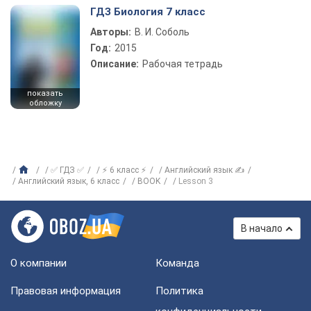
ГДЗ Биология 7 класс
Авторы:
В. И. Соболь
Год:
2015
Описание:
Рабочая тетрадь
показать
обложку
✅ ГДЗ ✅
⚡ 6 класс ⚡
Английский язык ✍
Английский язык, 6 класс
BOOK
Lesson 3
В начало
О компании
Команда
Правовая информация
Политика