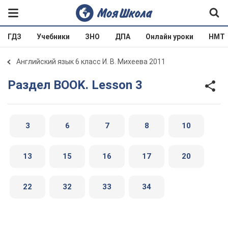
ГДЗ
Учебники
ЗНО
ДПА
Онлайн уроки
НМТ
Английский язык 6 класс И. В. Михеева 2011
Раздел BOOK. Lesson 3
3
6
7
8
10
13
15
16
17
20
22
32
33
34