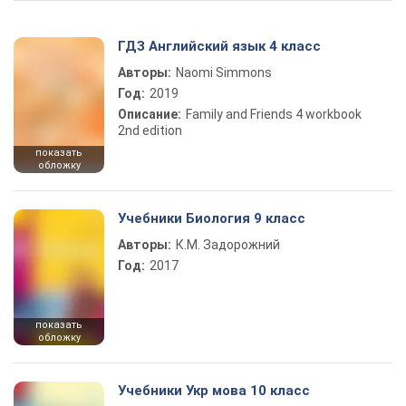
ГДЗ Английский язык 4 класс
Авторы:
Naomi Simmons
Год:
2019
Описание:
Family and Friends 4 workbook
2nd edition
показать
обложку
Учебники Биология 9 класс
Авторы:
К.М. Задорожний
Год:
2017
показать
обложку
Учебники Укр мова 10 класс