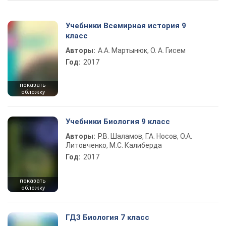
Учебники Всемирная история 9
класс
Авторы:
А.А. Мартынюк, О. А. Гисем
Год:
2017
показать
обложку
Учебники Биология 9 класс
Авторы:
Р.В. Шаламов, Г.А. Носов, О.А.
Литовченко, М.С. Калиберда
Год:
2017
показать
обложку
ГДЗ Биология 7 класс