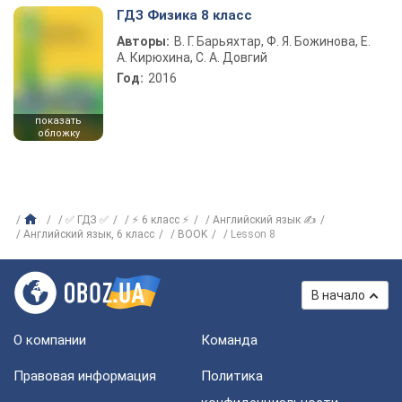
ГДЗ Физика 8 класс
Авторы:
В. Г. Барьяхтар, Ф. Я. Божинова, Е.
А. Кирюхина, С. А. Довгий
Год:
2016
показать
обложку
✅ ГДЗ ✅
⚡ 6 класс ⚡
Английский язык ✍
Английский язык, 6 класс
BOOK
Lesson 8
В начало
О компании
Команда
Правовая информация
Политика