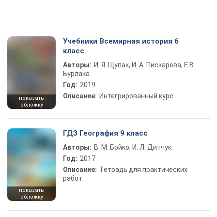
Учебники Всемирная история 6
класс
Авторы:
И. Я. Щупак, И. А. Пискарева, Е.В.
Бурлака
Год:
2019
Описание:
Интегрированный курс
показать
обложку
ГДЗ География 9 класс
Авторы:
В. М. Бойко, И. Л. Дитчук
Год:
2017
Описание:
Тетрадь для практических
работ
показать
обложку