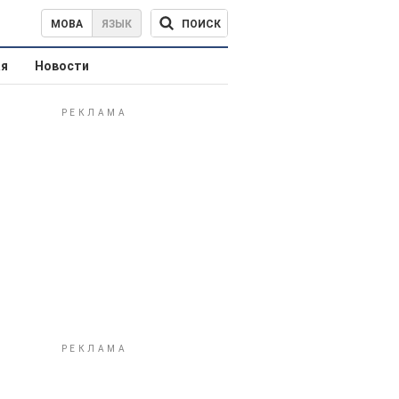
ПОИСК
МОВА
ЯЗЫК
ая
Новости