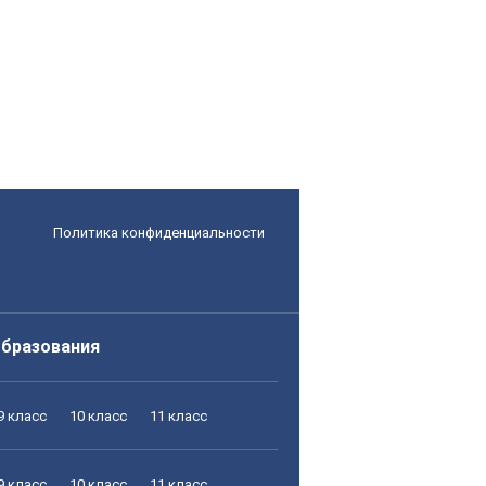
Политика конфиденциальности
образования
9 класс
10 класс
11 класс
9 класс
10 класс
11 класс