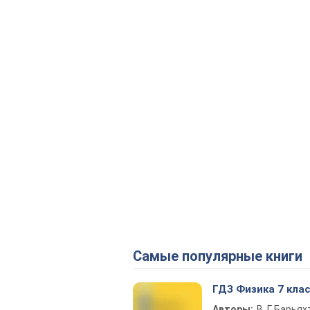
Самые популярные книги
ГДЗ Физика 7 кла
Авторы:
В. Г. Барьях