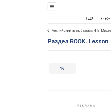
ГДЗ
Учебн
Английский язык 6 класс И. В. Михе
Раздел BOOK. Lesson 
16