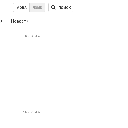
ПОИСК
МОВА
ЯЗЫК
ая
Новости